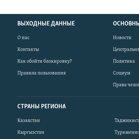
ВЫХОДНЫЕ ДАННЫЕ
ОСНОВНЫ
О нас
Новости
Контакты
Центральна
Как обойти блокировку?
Политика
Правила пользования
Социум
Права чело
СТРАНЫ РЕГИОНА
ПОДПИШИТЕСЬ НА НАС В СОЦСЕТЯХ
Казахстан
Таджикис
Кыргызстан
Туркменис