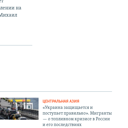
ет
влении на
«Михаил
.
ЦЕНТРАЛЬНАЯ АЗИЯ
«Украина защищается и
поступает правильно». Мигранты
— о топливном кризисе в России
и его последствиях