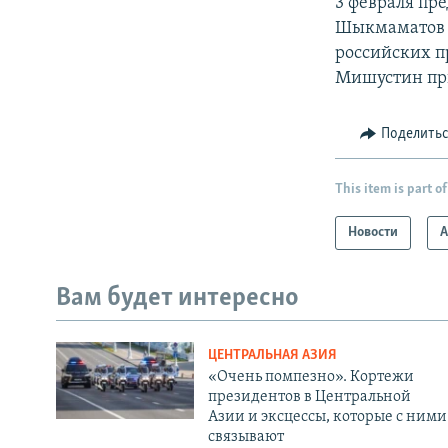
3 февраля пр
Шыкмамато
российских п
Мишустин при
Поделить
This item is part of
Новости
А
Вам будет интересно
ЦЕНТРАЛЬНАЯ АЗИЯ
«Очень помпезно». Кортежи
президентов в Центральной
Азии и эксцессы, которые с ними
связывают