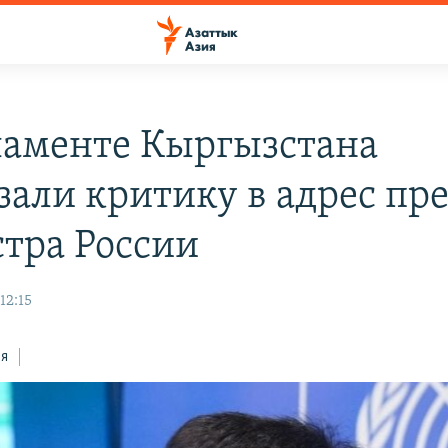
ламенте Кыргызстана
зали критику в адрес пр
тра России
12:15
ся