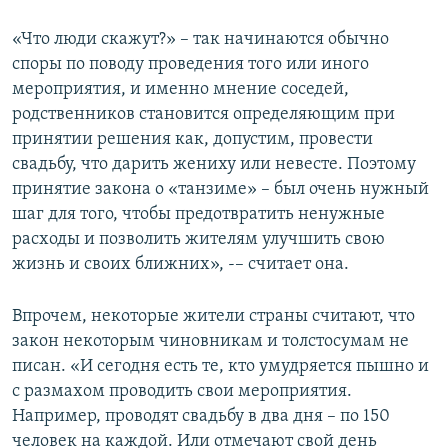
«Что люди скажут?» – так начинаются обычно
споры по поводу проведения того или иного
мероприятия, и именно мнение соседей,
родственников становится определяющим при
принятии решения как, допустим, провести
свадьбу, что дарить жениху или невесте. Поэтому
принятие закона о «танзиме» – был очень нужный
шаг для того, чтобы предотвратить ненужные
расходы и позволить жителям улучшить свою
жизнь и своих ближних», -– считает она.
Впрочем, некоторые жители страны считают, что
закон некоторым чиновникам и толстосумам не
писан. «И сегодня есть те, кто умудряется пышно и
с размахом проводить свои мероприятия.
Например, проводят свадьбу в два дня – по 150
человек на каждой. Или отмечают свой день