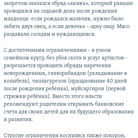
запретом оказался обряд «акика», который раньше
проводился на седьмой день после рождения
младенца: если рождался мальчик, нужно было
забить двух овец, а если девочка – одну овцу. Мясо
раздавали соседям и нуждающимся.
С достаточными ограничениями – в узком
семейном кругу, без убоя скота и услуг артистов –
разрешается проводить обряды наречения
новорожденных, гахворабандон (укладывание в
колыбель), чиллагурезон (празднование 40 дней
после рождения ребёнка), муйсаргирон (первой
стрижки ребёнка). Вместо этого власти
рекомендуют родителям открывать банковские
счета для своих детей для их будущего образования
и развития.
Строгие ограничения коснулись также похорон,