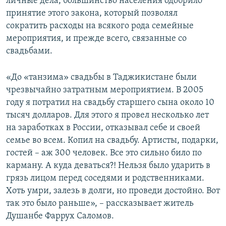
личные дела, большинство населения одобрило
принятие этого закона, который позволял
сократить расходы на всякого рода семейные
мероприятия, и прежде всего, связанные со
свадьбами.
«До «танзима» свадьбы в Таджикистане были
чрезвычайно затратным мероприятием. В 2005
году я потратил на свадьбу старшего сына около 10
тысяч долларов. Для этого я провел несколько лет
на заработках в России, отказывал себе и своей
семье во всем. Копил на свадьбу. Артисты, подарки,
гостей – аж 300 человек. Все это сильно било по
карману. А куда деваться?! Нельзя было ударить в
грязь лицом перед соседями и родственниками.
Хоть умри, залезь в долги, но проведи достойно. Вот
так это было раньше», – рассказывает житель
Душанбе Фаррух Саломов.