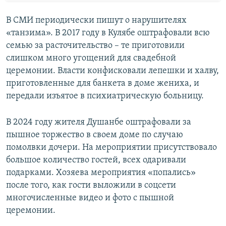
В СМИ периодически пишут о нарушителях
«танзима». В 2017 году в Кулябе оштрафовали всю
семью за расточительство – те приготовили
слишком много угощений для свадебной
церемонии. Власти конфисковали лепешки и халву,
приготовленные для банкета в доме жениха, и
передали изъятое в психиатрическую больницу.
В 2024 году жителя Душанбе оштрафовали за
пышное торжество в своем доме по случаю
помолвки дочери. На мероприятии присутствовало
большое количество гостей, всех одаривали
подарками. Хозяева мероприятия «попались»
после того, как гости выложили в соцсети
многочисленные видео и фото с пышной
церемонии.