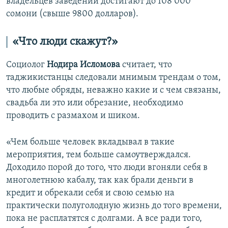
владельцев заведений достигают до 108 000
сомони (свыше 9800 долларов).
«Что люди скажут?»
Социолог
Нодира Исломова
считает, что
таджикистанцы следовали мнимым трендам о том,
что любые обряды, неважно какие и с чем связаны,
свадьба ли это или обрезание, необходимо
проводить с размахом и шиком.
«Чем больше человек вкладывал в такие
мероприятия, тем больше самоутверждался.
Доходило порой до того, что люди вгоняли себя в
многолетнюю кабалу, так как брали деньги в
кредит и обрекали себя и свою семью на
практически полуголодную жизнь до того времени,
пока не расплатятся с долгами. А все ради того,