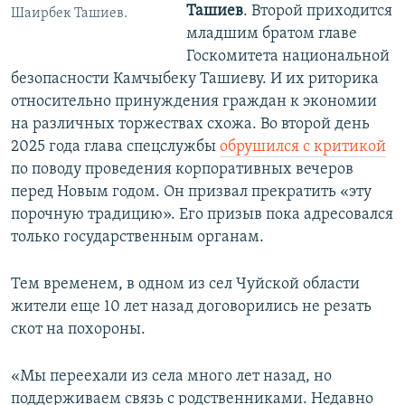
Ташиев
. Второй приходится
Шаирбек Ташиев.
младшим братом главе
Госкомитета национальной
безопасности Камчыбеку Ташиеву. И их риторика
относительно принуждения граждан к экономии
на различных торжествах схожа. Во второй день
2025 года глава спецслужбы
обрушился c критикой
по поводу проведения корпоративных вечеров
перед Новым годом. Он призвал прекратить «эту
порочную традицию». Его призыв пока адресовался
только государственным органам.
Тем временем, в одном из сел Чуйской области
жители еще 10 лет назад договорились не резать
скот на похороны.
«Мы переехали из села много лет назад, но
поддерживаем связь с родственниками. Недавно