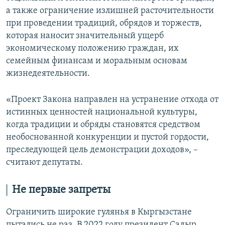
а также ограничение излишней расточительности
при проведении традиций, обрядов и торжеств,
которая наносит значительный ущерб
экономическому положению граждан, их
семейным финансам и моральным основам
жизнедеятельности.
«Проект Закона направлен на устранение отхода от
истинных ценностей национальной культуры,
когда традиции и обряды становятся средством
необоснованной конкуренции и пустой гордости,
преследующей цель демонстрации доходов», –
считают депутаты.
Не первые запреты
Ограничить широкие гулянья в Кыргызстане
пытались не раз. В 2022 году президент Садыр