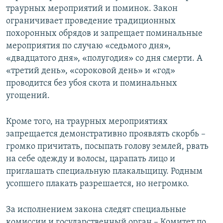
траурных мероприятий и поминок. Закон
ограничивает проведение традиционных
похоронных обрядов и запрещает поминальные
мероприятия по случаю «седьмого дня»,
«двадцатого дня», «полугодия» со дня смерти. А
«третий день», «сороковой день» и «год»
проводится без убоя скота и поминальных
угощений.
Кроме того, на траурных мероприятиях
запрещается демонстративно проявлять скорбь –
громко причитать, посыпать голову землей, рвать
на себе одежду и волосы, царапать лицо и
приглашать специальную плакальщицу. Родным
усопшего плакать разрешается, но негромко.
За исполнением закона следят специальные
комиссии и государственный орган – Комитет по