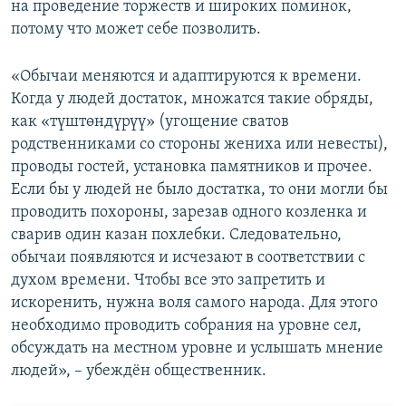
на проведение торжеств и широких поминок,
потому что может себе позволить.
«Обычаи меняются и адаптируются к времени.
Когда у людей достаток, множатся такие обряды,
как «түштөндүрүү» (угощение сватов
родственниками со стороны жениха или невесты),
проводы гостей, установка памятников и прочее.
Если бы у людей не было достатка, то они могли бы
проводить похороны, зарезав одного козленка и
сварив один казан похлебки. Следовательно,
обычаи появляются и исчезают в соответствии с
духом времени. Чтобы все это запретить и
искоренить, нужна воля самого народа. Для этого
необходимо проводить собрания на уровне сел,
обсуждать на местном уровне и услышать мнение
людей», – убеждён общественник.