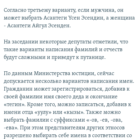
Согласно третьему варианту, если мужчина, он
может выбрать Асантеги Үсен Эсендин, а женщина
- Асантеги Айгул Эсенден.
На заседании некоторые депутаты отметили, что
такие варианты написания фамилий и отчеств
будут сложными и приведут к путанице.
По данным Министерства юстиции, сейчас
допускается несколько вариантов написания имен.
Гражданин может зарегистрироваться, добавив к
своей фамилии имя своего деда и окончание
«тегин». Кроме того, можно записаться, добавив к
имени отца «уулу» или «кызы». Также можно
выбрать фамилии с суффиксами «-ов, -ев, -ова,
-ева». При этом представителям других этносов
разрешено выбирать себе имена в соответствии со