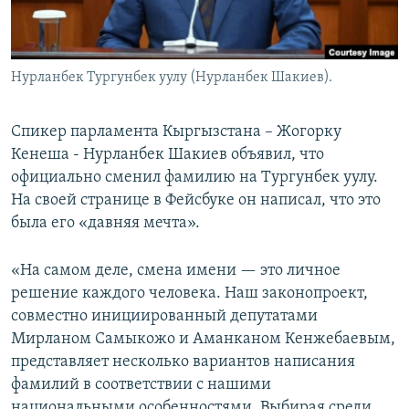
Нурланбек Тургунбек уулу (Нурланбек Шакиев).
Спикер парламента Кыргызстана – Жогорку
Кенеша - Нурланбек Шакиев объявил, что
официально сменил фамилию на Тургунбек уулу.
На своей странице в Фейсбуке он написал, что это
была его «давняя мечта».
«На самом деле, смена имени — это личное
решение каждого человека. Наш законопроект,
совместно инициированный депутатами
Мирланом Самыкожо и Аманканом Кенжебаевым,
представляет несколько вариантов написания
фамилий в соответствии с нашими
национальными особенностями. Выбирая среди