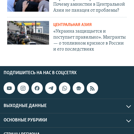
Почему амнистии в Центральной
Азии не панацея от проблемы?
ЦЕНТРАЛЬНАЯ АЗИЯ
«Украина защищается и
поступает правильно». Мигранты
— о топливном кризисе в России
и его последствиях
ПОДПИШИТЕСЬ НА НАС В СОЦСЕТЯХ
ВЫХОДНЫЕ ДАННЫЕ
ОСНОВНЫЕ РУБРИКИ