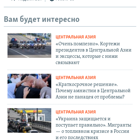
Вам будет интересно
ЦЕНТРАЛЬНАЯ АЗИЯ
«Очень помпезно». Кортежи
президентов в Центральной Азии
и эксцессы, которые с ними
связывают
ЦЕНТРАЛЬНАЯ АЗИЯ
«Краткосрочное решение».
Почему амнистии в Центральной
Азии не панацея от проблемы?
ЦЕНТРАЛЬНАЯ АЗИЯ
«Украина защищается и
поступает правильно». Мигранты
— о топливном кризисе в России
и его последствиях