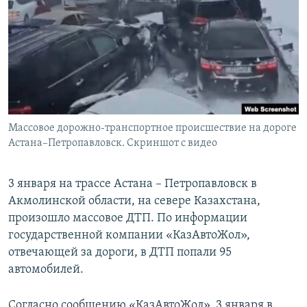
Массовое дорожно-транспортное происшествие на дороге
Астана–Петропавловск. Скриншот с видео
3 января на трассе Астана – Петропавловск в
Акмолинской области, на севере Казахстана,
произошло массовое ДТП. По информации
государственной компании «КазАвтоЖол»,
отвечающей за дороги, в ДТП попали 95
автомобилей.
Согласно сообщению «КазАвтоЖол», 3 января в