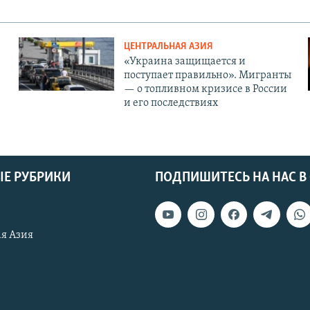
ЦЕНТРАЛЬНАЯ АЗИЯ
«Украина защищается и
поступает правильно». Мигранты
— о топливном кризисе в России
и его последствиях
Е РУБРИКИ
ПОДПИШИТЕСЬ НА НАС В
я Азия