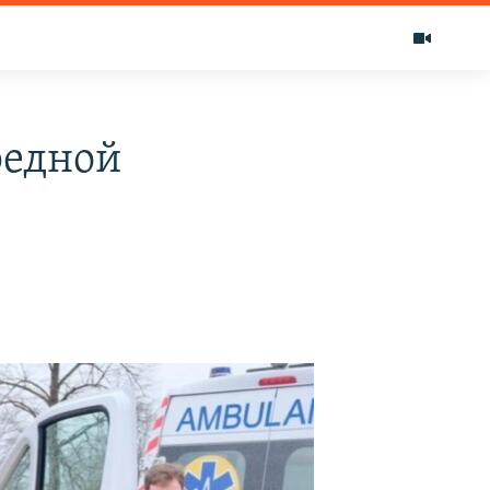
редной