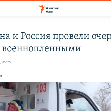
на и Россия провели оче
 военнопленными
, 09:29
ся