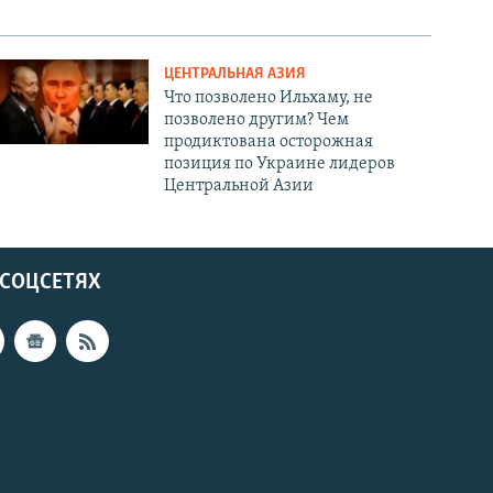
ЦЕНТРАЛЬНАЯ АЗИЯ
Что позволено Ильхаму, не
позволено другим? Чем
продиктована осторожная
позиция по Украине лидеров
Центральной Азии
 СОЦСЕТЯХ