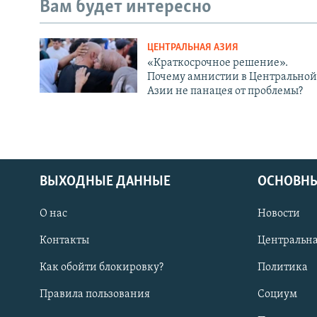
Вам будет интересно
ЦЕНТРАЛЬНАЯ АЗИЯ
«Краткосрочное решение».
Почему амнистии в Центральной
Азии не панацея от проблемы?
ВЫХОДНЫЕ ДАННЫЕ
ОСНОВНЫ
О нас
Новости
Контакты
Центральна
Как обойти блокировку?
Политика
Правила пользования
Социум