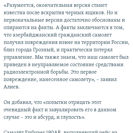
«Разумеется, окончательная версия станет
известна после вскрытия черных ящиков. Но и
первоначальные версии достаточно обоснованы и
опираются на факты. А факты заключаются в том,
что азербайджанский гражданский самолет
получил повреждения извне на территории России,
близ города Грозный, и практически потерял
управление. Мы также знаем, что наш самолет был
приведен в неуправляемое состояние средствами
радиоэлектронной борьбы. Это первое
повреждение, нанесенное самолету», – заявил
Алиев.
Он добавил, что «попытки отрицать этот
очевидный факт и завуалировать его в данном
случае – это и абсурд, и глупость».
Самолёт Embraer 190AR, выполнявший рейс из