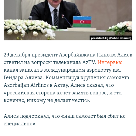
29 декабря президент Азербайджана Ильхам Алиев
ответил на вопросы телеканала AzTV.
Интервью
канал записал в международном аэропорту им.
Гейдара Алиева. Комментируя крушения самолета
Azerbaijan Airlines в Актау, Алиев сказал, что
«российская сторона хочет замять вопрос, и это,
конечно, никому не делает чести».
Алиев подчеркнул, что «наш самолет был сбит не
специально».