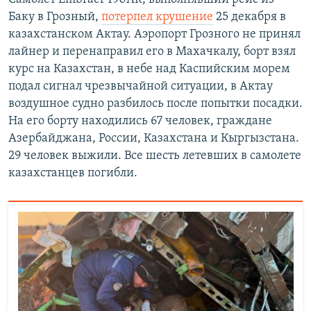
Баку в Грозный,
потерпел крушение
25 декабря в
казахстанском Актау. Аэропорт Грозного не принял
лайнер и перенаправил его в Махачкалу, борт взял
курс на Казахстан, в небе над Каспийским морем
подал сигнал чрезвычайной ситуации, в Актау
воздушное судно разбилось после попытки посадки.
На его борту находились 67 человек, граждане
Азербайджана, России, Казахстана и Кыргызстана.
29 человек выжили. Все шесть летевших в самолете
казахстанцев погибли.