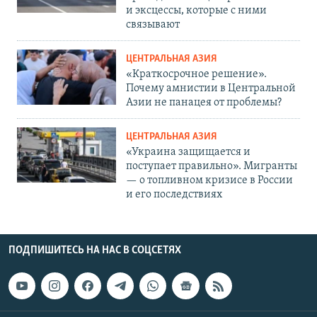
и эксцессы, которые с ними
связывают
ЦЕНТРАЛЬНАЯ АЗИЯ
«Краткосрочное решение».
Почему амнистии в Центральной
Азии не панацея от проблемы?
ЦЕНТРАЛЬНАЯ АЗИЯ
«Украина защищается и
поступает правильно». Мигранты
— о топливном кризисе в России
и его последствиях
ПОДПИШИТЕСЬ НА НАС В СОЦСЕТЯХ