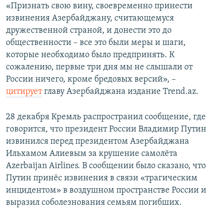
«Признать свою вину, своевременно принести
извинения Азербайджану, считающемуся
дружественной страной, и донести это до
общественности – все это были меры и шаги,
которые необходимо было предпринять. К
сожалению, первые три дня мы не слышали от
России ничего, кроме бредовых версий», –
цитирует
главу Азербайджана издание Trend.az.
28 декабря Кремль распространил сообщение, где
говорится, что президент России Владимир Путин
извинился перед президентом Азербайджана
Ильхамом Алиевым за крушение самолёта
Azerbaijan Airlines. В сообщении было сказано, что
Путин принёс извинения в связи «трагическим
инцидентом» в воздушном пространстве России и
выразил соболезнования семьям погибших.