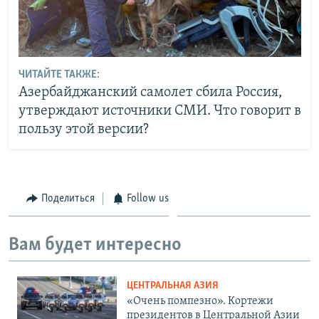
ЧИТАЙТЕ ТАКЖЕ:
Азербайджанский самолет сбила Россия,
утверждают источники СМИ. Что говорит в
пользу этой версии?
Поделиться
Follow us
Вам будет интересно
ЦЕНТРАЛЬНАЯ АЗИЯ
«Очень помпезно». Кортежи
президентов в Центральной Азии