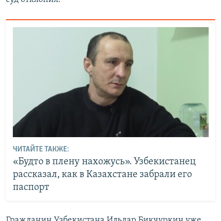
ЧИТАЙТЕ ТАКЖЕ:
«Будто в плену нахожусь». Узбекистанец
рассказал, как в Казахстане забрали его
паспорт
Гражданин Узбекистана Ильдар Бикчуркин уже