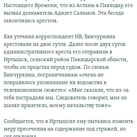
Настоящего Времени, что из Астаны в Павлодар его
вызвал дознаватель Адилет Салимов. Эта беседа
закончилась арестом.
Как уточнил корреспондент НВ, Бикчуркина
арестовали на двое суток. Далее после двух суток
административного ареста его отправили в
Иртышск, сельский район Павлодарской области,
чтобы он предстал перед судом. По словам
Бикчуркина, пограничникам «очень не
понравилось упоминание их ведомства в
телевизионном сюжете»: «Мне сказали, что из-за
тебя пострадали мы. Следователь говорит, мне по
шапке прилетело, моему начальству тоже».
Сообщается, что в Иртышске ему пытались измеить
меру пресечения на содержание под стражей, но
суд отклонил.