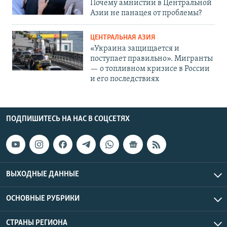
Почему амнистии в Центральной
Азии не панацея от проблемы?
ЦЕНТРАЛЬНАЯ АЗИЯ
«Украина защищается и
поступает правильно». Мигранты
— о топливном кризисе в России
и его последствиях
ПОДПИШИТЕСЬ НА НАС В СОЦСЕТЯХ
ВЫХОДНЫЕ ДАННЫЕ
ОСНОВНЫЕ РУБРИКИ
СТРАНЫ РЕГИОНА