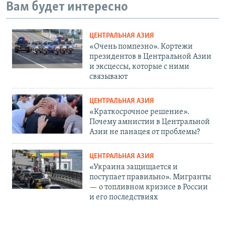
Вам будет интересно
ЦЕНТРАЛЬНАЯ АЗИЯ
«Очень помпезно». Кортежи
президентов в Центральной Азии
и эксцессы, которые с ними
связывают
ЦЕНТРАЛЬНАЯ АЗИЯ
«Краткосрочное решение».
Почему амнистии в Центральной
Азии не панацея от проблемы?
ЦЕНТРАЛЬНАЯ АЗИЯ
«Украина защищается и
поступает правильно». Мигранты
— о топливном кризисе в России
и его последствиях