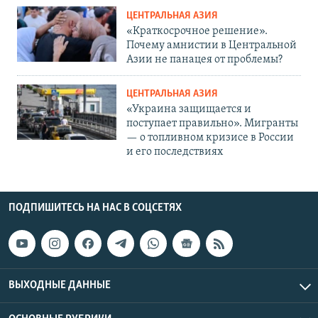
ЦЕНТРАЛЬНАЯ АЗИЯ
«Краткосрочное решение».
Почему амнистии в Центральной
Азии не панацея от проблемы?
ЦЕНТРАЛЬНАЯ АЗИЯ
«Украина защищается и
поступает правильно». Мигранты
— о топливном кризисе в России
и его последствиях
ПОДПИШИТЕСЬ НА НАС В СОЦСЕТЯХ
ВЫХОДНЫЕ ДАННЫЕ