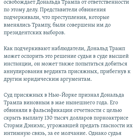
освобождает Дональда Трампа от ответственности
по этому делу. Представители обвинения
подчеркивали, что преступления, которые
вменялись Трампу, были совершены им до
президентских выборов.
Как подчеркивают наблюдатели, Дональд Трамп
может оспорить это решение судьи в суде высшей
инстанции, он может также попытаться добиться
аннулирования вердикта присяжных, прибегнув к
другим юридическим аргументам.
Суд присяжных в Нью-Йорке признал Дональда
Трампа виновным в мае нынешнего года. Его
обвиняли в фальсификации отчетности с целью
скрыть выплату 130 тысяч долларов порноактрисе
Сторми Дэниэлс, угрожавшей предать гласности их
интимную связь, за ее молчание. Однако судья