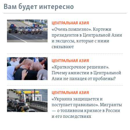
Вам будет интересно
ЦЕНТРАЛЬНАЯ АЗИЯ
«Очень помпезно». Кортежи
президентов в Центральной Азии
и эксцессы, которые с ними
связывают
ЦЕНТРАЛЬНАЯ АЗИЯ
«Краткосрочное решение».
Почему амнистии в Центральной
Азии не панацея от проблемы?
ЦЕНТРАЛЬНАЯ АЗИЯ
«Украина защищается и
поступает правильно». Мигранты
— о топливном кризисе в России
и его последствиях