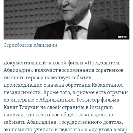
Серикболсын Абдильдин
Документальный часовой фильм «Председатель
Абдильдин» включает воспоминания соратников
главного героя и повествует события,
происходившие с начала обретения Казахстаном
независимости. Кроме того, в фильме есть отрывки
из интервью с Абдильдиным. Режиссер фильма
Канат Тлеухан на своей странице в Instagram
написал, что казахское общество «не должно
забывать Абдильдина, государственного деятеля,
экономиста-ученого и педагога» и «до ухода в мир