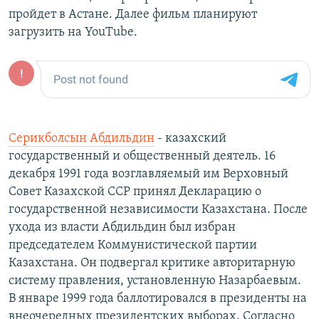
пройдет в Астане. Далее фильм планируют
загрузить на YouTube.
Серикболсын Абдильдин
- казахский
государственный и общественный деятель. 16
декабря 1991 года возглавляемый им Верховный
Совет Казахской ССР принял Декларацию о
государственной независимости Казахстана. После
ухода из власти Абдильдин был избран
председателем Коммунистической партии
Казахстана. Он подвергал критике авторитарную
систему правления, установленную Назарбаевым.
В январе 1999 года баллотировался в президенты на
внеочередных президентских выборах. Согласно