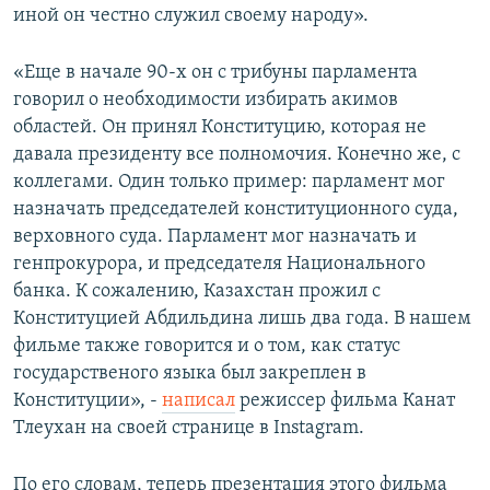
иной он честно служил своему народу».
«Еще в начале 90-х он с трибуны парламента
говорил о необходимости избирать акимов
областей. Он принял Конституцию, которая не
давала президенту все полномочия. Конечно же, с
коллегами. Один только пример: парламент мог
назначать председателей конституционного суда,
верховного суда. Парламент мог назначать и
генпрокурора, и председателя Национального
банка. К сожалению, Казахстан прожил с
Конституцией Абдильдина лишь два года. В нашем
фильме также говорится и о том, как статус
государственого языка был закреплен в
Конституции», -
написал
режиссер фильма Канат
Тлеухан на своей странице в Instagram.
По его словам, теперь презентация этого фильма