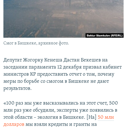
Смог в Бишкеке, архивное фото.
Депутат Жогорку Кенеша Дастан Бекешев на
заседании парламента 12 декабря призвал кабинет
министров КР предоставить отчет о том, почему
меры по борьбе со смогом в Бишкеке не дают
результатов.
«100 раз мы уже высказывались на этот счет, 500
млн раз уже обсудили, эксперты уже появились в
этой области – экология в Бишкеке. [На]
50 млн
долларов
мы взяли кредиты и гранты на