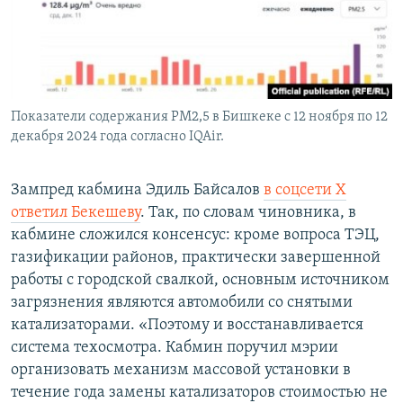
Показатели содержания PM2,5 в Бишкеке с 12 ноября по 12
декабря 2024 года согласно IQAir.
Зампред кабмина Эдиль Байсалов
в соцсети Х
ответил Бекешеву
. Так, по словам чиновника, в
кабмине сложился консенсус: кроме вопроса ТЭЦ,
газификации районов, практически завершенной
работы с городской свалкой, основным источником
загрязнения являются автомобили со снятыми
катализаторами. «Поэтому и восстанавливается
система техосмотра. Кабмин поручил мэрии
организовать механизм массовой установки в
течение года замены катализаторов стоимостью не