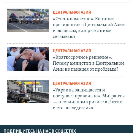
ЦЕНТРАЛЬНАЯ АЗИЯ
«Очень помпезно». Кортежи
президентов в Центральной Азии
и эксцессы, которые с ними
связывают
ЦЕНТРАЛЬНАЯ АЗИЯ
«Краткосрочное решение».
Почему амнистии в Центральной
Азии не панацея от проблемы?
ЦЕНТРАЛЬНАЯ АЗИЯ
«Украина защищается и
поступает правильно». Мигранты
— о топливном кризисе в России
и его последствиях
ПОДПИШИТЕСЬ НА НАС В СОЦСЕТЯХ