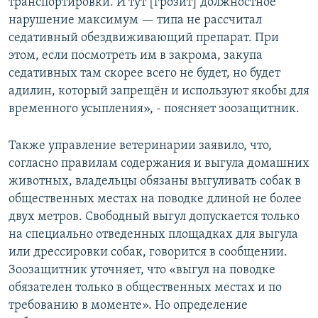
транспортировки. И тут [грозит] должностное
нарушение максимум — типа не рассчитал
седативный обездвиживающий препарат. При
этом, если посмотреть им в закрома, закупа
седативных там скорее всего не будет, но будет
адилин, который запрещён и используют якобы для
временного усыпления», - поясняет зоозащитник.
Также управление ветеринарии заявило, что,
согласно правилам содержания и выгула домашних
животных, владельцы обязаны выгуливать собак в
общественных местах на поводке длиной не более
двух метров. Свободный выгул допускается только
на специально отведенных площадках для выгула
или дрессировки собак, говорится в сообщении.
Зоозащитник уточняет, что «выгул на поводке
обязателен только в общественных местах и по
требованию в моменте». Но определение