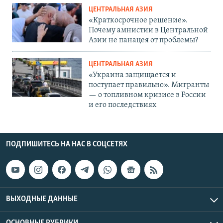
ЦЕНТРАЛЬНАЯ АЗИЯ
«Краткосрочное решение».
Почему амнистии в Центральной
Азии не панацея от проблемы?
ЦЕНТРАЛЬНАЯ АЗИЯ
«Украина защищается и
поступает правильно». Мигранты
— о топливном кризисе в России
и его последствиях
ПОДПИШИТЕСЬ НА НАС В СОЦСЕТЯХ
ВЫХОДНЫЕ ДАННЫЕ
ОСНОВНЫЕ РУБРИКИ