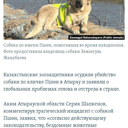
Собака по имени Пшөн, помогавшая во время наводнения.
Фото предоставила владелица собаки Замзагуль
Жаңабаева
Казахстанские зоозащитники осудили убийство
собаки по кличке Пшөн в Атырау и заявили о
глобальных проблемах отлова и отстрела в стране.
Аким Атырауской области Серик Шапкенов,
комментируя трагический инцидент с собакой
Пшөн, заявил, что «согласно действующему
законодательству, бездомные животные