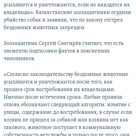
усыпляются и уничтожаются, если не находятся их
владельцы». Казахстанские зоозащитники осудили
убийство собак и заявили, что по закону отстрел
бездомных животных запрещен.
Зоозащитник Сергей Снегирёв считает, что есть
элементы подтасовки фактов в пояснениях
чиновников.
«Согласно законодательству бездомные животные
усыпляются и уничтожаются после того, как
прошел срок востребования их владельцами.
Именно после истечения срока. Любые правила
отлова обозначают следующий алгоритм: изъятие с
улицы, содержание до востребования, в случае если
хозяин не пришел за собакой или хозяина нет как
такового, животное поступает в коммунальную
собственность ветслужбы и только после этого, они