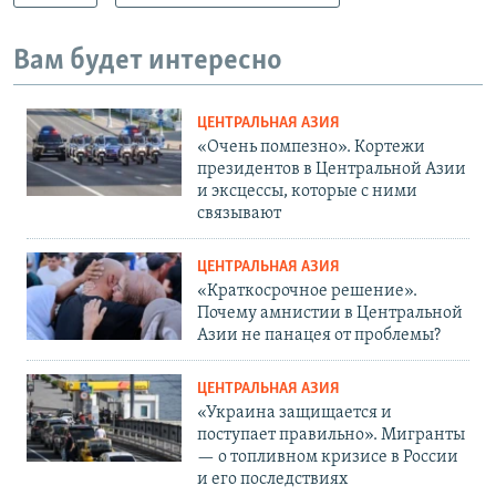
Вам будет интересно
ЦЕНТРАЛЬНАЯ АЗИЯ
«Очень помпезно». Кортежи
президентов в Центральной Азии
и эксцессы, которые с ними
связывают
ЦЕНТРАЛЬНАЯ АЗИЯ
«Краткосрочное решение».
Почему амнистии в Центральной
Азии не панацея от проблемы?
ЦЕНТРАЛЬНАЯ АЗИЯ
«Украина защищается и
поступает правильно». Мигранты
— о топливном кризисе в России
и его последствиях