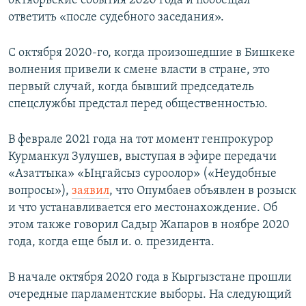
октябрьские события 2020 года и пообещал
ответить «после судебного заседания».
С октября 2020-го, когда произошедшие в Бишкеке
волнения привели к смене власти в стране, это
первый случай, когда бывший председатель
спецслужбы предстал перед общественностью.
В феврале 2021 года на тот момент генпрокурор
Курманкул Зулушев, выступая в эфире передачи
«Азаттыка» «Ыңгайсыз суроолор» («Неудобные
вопросы»),
заявил
, что Опумбаев объявлен в розыск
и что устанавливается его местонахождение. Об
этом также говорил Садыр Жапаров в ноябре 2020
года, когда еще был и. о. президента.
В начале октября 2020 года в Кыргызстане прошли
очередные парламентские выборы. На следующий