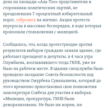
день на площади «Ала-Тоо» представители и
сторонники политических партий, не
преодолевших 7-процентный избирательный
порог,
собрались
на митинг. Акция протеста
переросла в массовые беспорядки, в ходе которых
произошли столкновения с милицией.
Сообщалось, что, когда протестующие против
результатов выборов граждане заняли здание, где
работают президент и депутаты, в 4 часа утра
Опумбаева, возглавлявшего тогда ГКНБ, уже не
было на рабочем месте. В здании спецслужбы было
проведено заседание Совета безопасности под
руководством Омурбека Суваналиева, который до
этого временно приостановил свои полномочия
замсекретаря Совбеза для участия в выборах.
«Милиция, прокуратура, ГКНБ были
деморализованы. Не было ни мэрии, ни