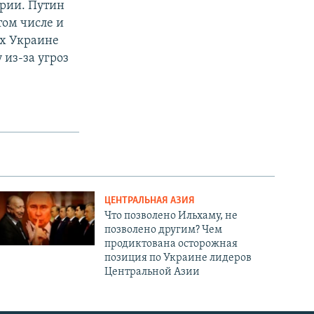
ории. Путин
том числе и
их Украине
 из-за угроз
ЦЕНТРАЛЬНАЯ АЗИЯ
Что позволено Ильхаму, не
позволено другим? Чем
продиктована осторожная
позиция по Украине лидеров
Центральной Азии