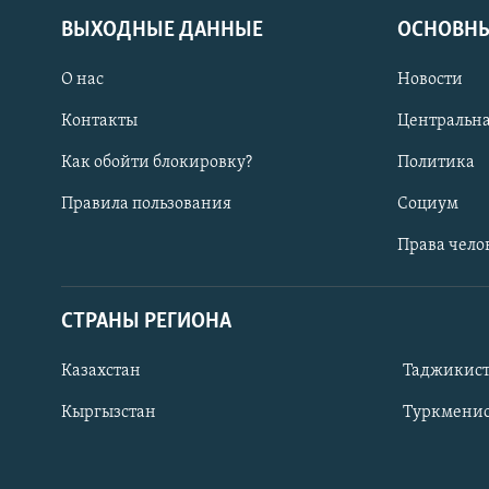
ВЫХОДНЫЕ ДАННЫЕ
ОСНОВНЫ
О нас
Новости
Контакты
Центральна
Как обойти блокировку?
Политика
Правила пользования
Социум
Права чело
СТРАНЫ РЕГИОНА
ПОДПИШИТЕСЬ НА НАС В СОЦСЕТЯХ
Казахстан
Таджикис
Кыргызстан
Туркменис
Все сайты РСЕ/РС