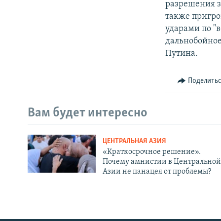
разрешения з
также пригро
ударами по "
дальнобойное 
Путина.
Поделить
Вам будет интересно
ЦЕНТРАЛЬНАЯ АЗИЯ
«Краткосрочное решение».
Почему амнистии в Центральной
Азии не панацея от проблемы?