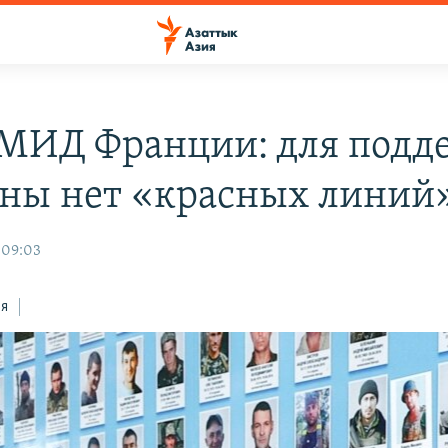
 МИД Франции: для подд
ны нет «красных линий
 09:03
ся