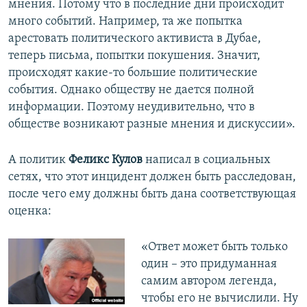
мнения. Потому что в последние дни происходит
много событий. Например, та же попытка
арестовать политического активиста в Дубае,
теперь письма, попытки покушения. Значит,
происходят какие-то большие политические
события. Однако обществу не дается полной
информации. Поэтому неудивительно, что в
обществе возникают разные мнения и дискуссии».
А политик
Феликс Кулов
написал в социальных
сетях, что этот инцидент должен быть расследован,
после чего ему должны быть дана соответствующая
оценка:
«Ответ может быть только
один – это придуманная
самим автором легенда,
чтобы его не вычислили. Ну