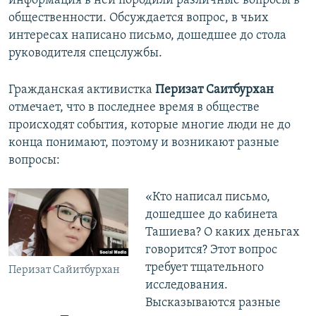
информация в ней породили различные вопросы в
общественности. Обсуждается вопрос, в чьих
интересах написано письмо, дошедшее до стола
руководителя спецслужбы.
Гражданская активистка
Перизат Саитбурхан
отмечает, что в последнее время в обществе
происходят события, которые многие люди не до
конца понимают, поэтому и возникают разные
вопросы:
«Кто написал письмо,
дошедшее до кабинета
Ташиева? О каких деньгах
говорится? Этот вопрос
требует тщательного
Перизат Сайитбурхан
исследования.
Высказываются разные