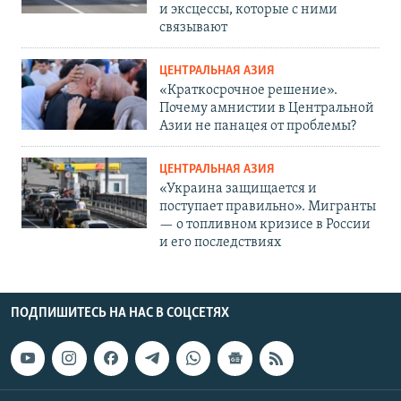
и эксцессы, которые с ними
связывают
ЦЕНТРАЛЬНАЯ АЗИЯ
«Краткосрочное решение».
Почему амнистии в Центральной
Азии не панацея от проблемы?
ЦЕНТРАЛЬНАЯ АЗИЯ
«Украина защищается и
поступает правильно». Мигранты
— о топливном кризисе в России
и его последствиях
ПОДПИШИТЕСЬ НА НАС В СОЦСЕТЯХ