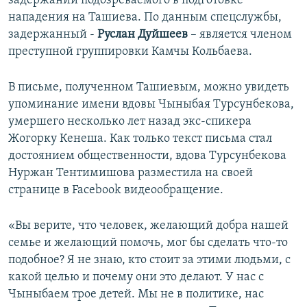
задержании подозреваемого в подготовке
нападения на Ташиева. По данным спецслужбы,
задержанный -
Руслан Дуйшеев
– является членом
преступной группировки Камчы Кольбаева.
В письме, полученном Ташиевым, можно увидеть
упоминание имени вдовы Чыныбая Турсунбекова,
умершего несколько лет назад экс-спикера
Жогорку Кенеша. Как только текст письма стал
достоянием общественности, вдова Турсунбекова
Нуржан Тентимишова разместила на своей
странице в Facebook видеообращение.
«Вы верите, что человек, желающий добра нашей
семье и желающий помочь, мог бы сделать что-то
подобное? Я не знаю, кто стоит за этими людьми, с
какой целью и почему они это делают. У нас с
Чыныбаем трое детей. Мы не в политике, нас