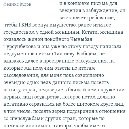
и в концовке письма для
Феликс Кулов
введения в заблуждение, он
выставляет требование,
чтобы ГКНБ вернул имущество, ранее изъятое
государством у одной женщины. Кстати, женщина
оказалось женой покойного Чыныбая
Турсунбекова и она уже по этому поводу написала
недоуменное письмо Ташиеву. В общем, не
вдаваясь далее в пространные рассуждения, на
которые мы получим ответы по итогам
расследования, для меня пока совершенно
очевидно одно: цель данного письма посеять
панику, страх, недоверие в ближайшем окружении
первых лиц государства, которое потом должно
негативно отразиться на более широком круге лиц,
в том числе, посеять зерна подозрения в отношения
со спецслужбами других стран, которые по
намекам анонимного автора, якобы имеют