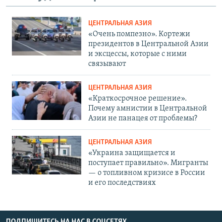
ЦЕНТРАЛЬНАЯ АЗИЯ
«Очень помпезно». Кортежи
президентов в Центральной Азии
и эксцессы, которые с ними
связывают
ЦЕНТРАЛЬНАЯ АЗИЯ
«Краткосрочное решение».
Почему амнистии в Центральной
Азии не панацея от проблемы?
ЦЕНТРАЛЬНАЯ АЗИЯ
«Украина защищается и
поступает правильно». Мигранты
— о топливном кризисе в России
и его последствиях
ПОДПИШИТЕСЬ НА НАС В СОЦСЕТЯХ