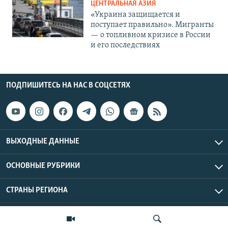
ЦЕНТРАЛЬНАЯ АЗИЯ
«Украина защищается и
поступает правильно». Мигранты
— о топливном кризисе в России
и его последствиях
ПОДПИШИТЕСЬ НА НАС В СОЦСЕТЯХ
ВЫХОДНЫЕ ДАННЫЕ
ОСНОВНЫЕ РУБРИКИ
СТРАНЫ РЕГИОНА
Азаттык Азия © 2026 RFE/RL, Inc. | Все права защищены.