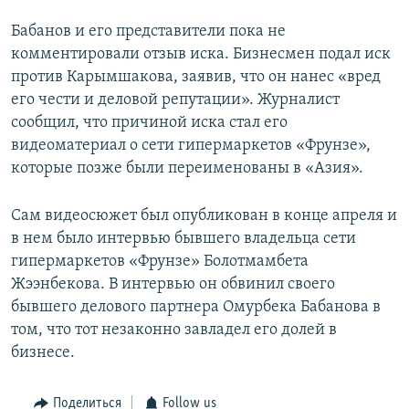
Бабанов и его представители пока не
комментировали отзыв иска. Бизнесмен подал иск
против Карымшакова, заявив, что он нанес «вред
его чести и деловой репутации». Журналист
сообщил, что причиной иска стал его
видеоматериал о сети гипермаркетов «Фрунзе»,
которые позже были переименованы в «Азия».
Сам видеосюжет был опубликован в конце апреля и
в нем было интервью бывшего владельца сети
гипермаркетов «Фрунзе» Болотмамбета
Жээнбекова. В интервью он обвинил своего
бывшего делового партнера Омурбека Бабанова в
том, что тот незаконно завладел его долей в
бизнесе.
Поделиться
Follow us