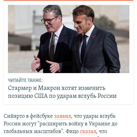
ЧИТАЙТЕ ТАКЖЕ:
Стармер и Макрон хотят изменить
позицию США по ударам вглубь России
Сийярто в фейсбуке
заявил
, что удары вглубь
России могут "расширить войну в Украине до
глобальных масштабов". Фицо
сказал
, что