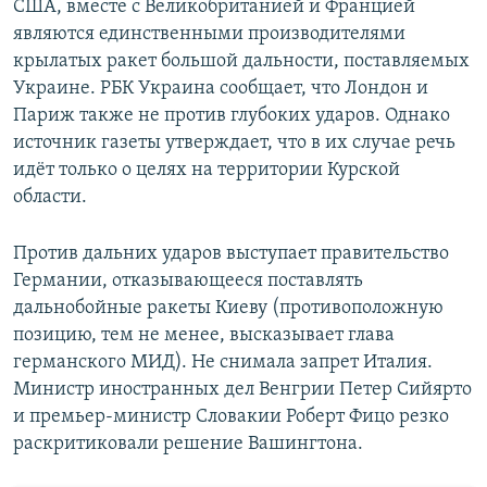
США, вместе с Великобританией и Францией
являются единственными производителями
крылатых ракет большой дальности, поставляемых
Украине. РБК Украина сообщает, что Лондон и
Париж также не против глубоких ударов. Однако
источник газеты утверждает, что в их случае речь
идёт только о целях на территории Курской
области.
Против дальних ударов выступает правительство
Германии, отказывающееся поставлять
дальнобойные ракеты Киеву (противоположную
позицию, тем не менее, высказывает глава
германского МИД). Не снимала запрет Италия.
Министр иностранных дел Венгрии Петер Сийярто
и премьер-министр Словакии Роберт Фицо резко
раскритиковали решение Вашингтона.