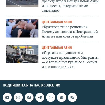
президентов в Центральной Азии
и эксцессы, которые с ними
связывают
ЦЕНТРАЛЬНАЯ АЗИЯ
«Краткосрочное решение».
Почему амнистии в Центральной
Азии не панацея от проблемы?
ЦЕНТРАЛЬНАЯ АЗИЯ
«Украина защищается и
поступает правильно». Мигранты
— о топливном кризисе в России
и его последствиях
ПОДПИШИТЕСЬ НА НАС В СОЦСЕТЯХ