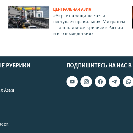
ЦЕНТРАЛЬНАЯ АЗИЯ
«Украина защищается и
поступает правильно». Мигранты
— о топливном кризисе в России
и его последствиях
Е РУБРИКИ
ПОДПИШИТЕСЬ НА НАС В
я Азия
века