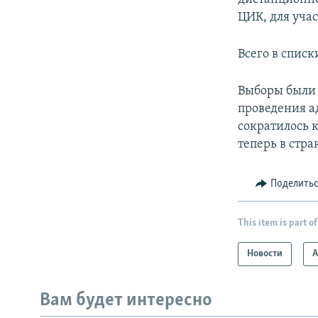
ЦИК, для уча
Всего в спис
Выборы были 
проведения а
сократилось 
теперь в стра
Поделить
This item is part of
Новости
А
Вам будет интересно