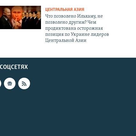
ЦЕНТРАЛЬНАЯ АЗИЯ
Что позволено Ильхаму, не
позволено другим? Чем
продиктована осторожная
позиция по Украине лидеров
Центральной Азии
 СОЦСЕТЯХ