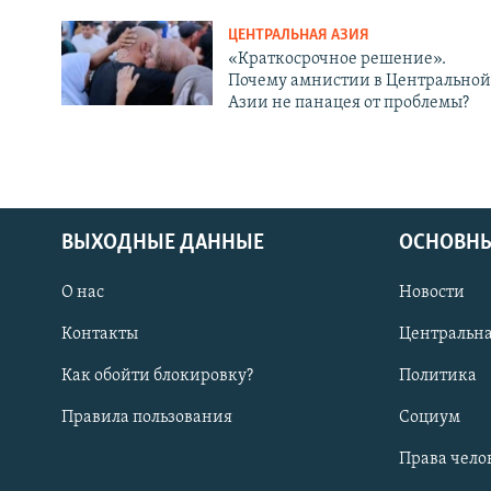
ЦЕНТРАЛЬНАЯ АЗИЯ
«Краткосрочное решение».
Почему амнистии в Центральной
Азии не панацея от проблемы?
ВЫХОДНЫЕ ДАННЫЕ
ОСНОВНЫ
О нас
Новости
Контакты
Центральна
Как обойти блокировку?
Политика
Правила пользования
Социум
Права чело