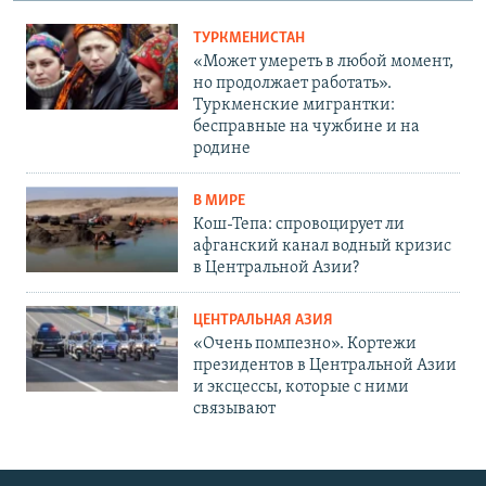
ТУРКМЕНИСТАН
«Может умереть в любой момент,
но продолжает работать».
Туркменские мигрантки:
бесправные на чужбине и на
родине
В МИРЕ
Кош-Тепа: спровоцирует ли
афганский канал водный кризис
в Центральной Азии?
ЦЕНТРАЛЬНАЯ АЗИЯ
«Очень помпезно». Кортежи
президентов в Центральной Азии
и эксцессы, которые с ними
связывают