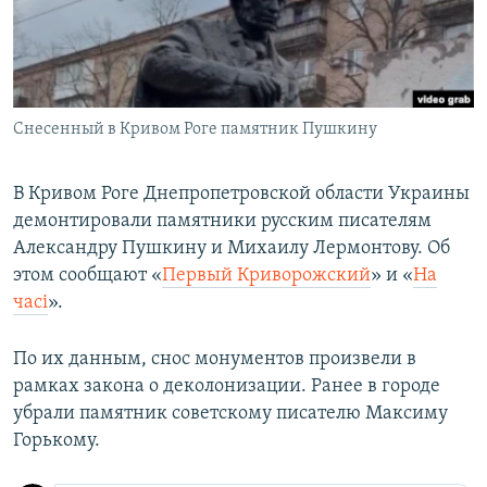
Снесенный в Кривом Роге памятник Пушкину
В Кривом Роге Днепропетровской области Украины
демонтировали памятники русским писателям
Александру Пушкину и Михаилу Лермонтову. Об
этом сообщают «
Первый Криворожский
» и «
На
часi
».
По их данным, снос монументов произвели в
рамках закона о деколонизации. Ранее в городе
убрали памятник советскому писателю Максиму
Горькому.