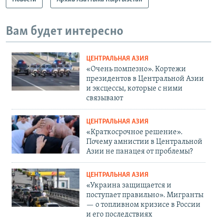
Вам будет интересно
ЦЕНТРАЛЬНАЯ АЗИЯ
«Очень помпезно». Кортежи
президентов в Центральной Азии
и эксцессы, которые с ними
связывают
ЦЕНТРАЛЬНАЯ АЗИЯ
«Краткосрочное решение».
Почему амнистии в Центральной
Азии не панацея от проблемы?
ЦЕНТРАЛЬНАЯ АЗИЯ
«Украина защищается и
поступает правильно». Мигранты
— о топливном кризисе в России
и его последствиях