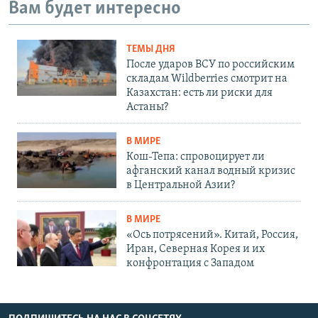
Вам будет интересно
ТЕМЫ ДНЯ
После ударов ВСУ по российским
складам Wildberries смотрит на
Казахстан: есть ли риски для
Астаны?
В МИРЕ
Кош-Тепа: спровоцирует ли
афганский канал водный кризис
в Центральной Азии?
В МИРЕ
«Ось потрясений». Китай, Россия,
Иран, Северная Корея и их
конфронтация с Западом