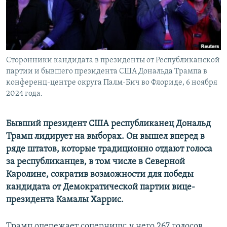
Сторонники кандидата в президенты от Республиканской
партии и бывшего президента США Дональда Трампа в
конференц-центре округа Палм-Бич во Флориде, 6 ноября
2024 года.
Бывший президент США республиканец Дональд
Трамп лидирует на выборах. Он вышел вперед в
ряде штатов, которые традиционно отдают голоса
за республиканцев, в том числе в Северной
Каролине, сократив возможности для победы
кандидата от Демократической партии вице-
президента Камалы Харрис.
Трамп опережает соперницу: у него 267 голосов