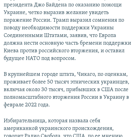
президента Джо Байдена по оказанию помощи
Украине, четко выразив желание увидеть
поражение России. Трамп выразил сомнения по
поводу необходимости поддержки Украины
Соединенными Штатами, заявив, что Европа
должна нести основную часть бремени поддержки
Киева против российского вторжения, и оставил
будущее НАТО под вопросом.
В крупнейшем городе штата, Чикаго, по оценкам,
проживает более 50 тысяч этнических украинцев,
включая около 30 тысяч, прибывших в США после
полномасштабного вторжения России в Украину в
феврале 2022 года.
Избирательница, которая назвала себя
американкой украинского происхождения,
говорит Радио Свобода, что США, по ее мнению,