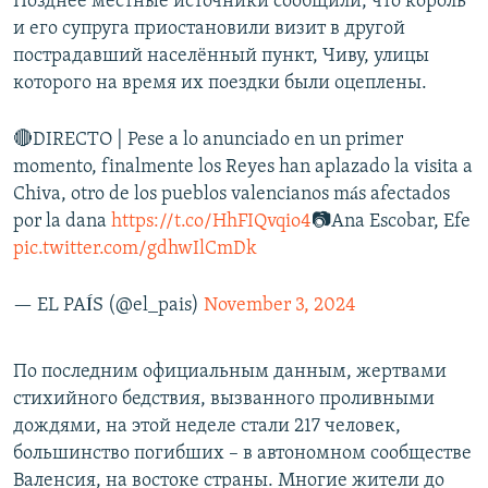
Позднее местные источники сообщили, что король
и его супруга приостановили визит в другой
пострадавший населённый пункт, Чиву, улицы
которого на время их поездки были оцеплены.
🔴DIRECTO | Pese a lo anunciado en un primer
momento, finalmente los Reyes han aplazado la visita a
Chiva, otro de los pueblos valencianos más afectados
por la dana
https://t.co/HhFIQvqio4
📷Ana Escobar, Efe
pic.twitter.com/gdhwIlCmDk
— EL PAÍS (@el_pais)
November 3, 2024
По последним официальным данным, жертвами
стихийного бедствия, вызванного проливными
дождями, на этой неделе стали 217 человек,
большинство погибших – в автономном сообществе
Валенсия, на востоке страны. Многие жители до