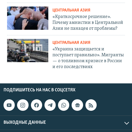
ЦЕНТРАЛЬНАЯ АЗИЯ
«Краткосрочное решение».
Почему амнистии в Центральной
Азии не панацея от проблемы?
ЦЕНТРАЛЬНАЯ АЗИЯ
«Украина защищается и
поступает правильно». Мигранты
— о топливном кризисе в России
и его последствиях
ПОДПИШИТЕСЬ НА НАС В СОЦСЕТЯХ
ВЫХОДНЫЕ ДАННЫЕ