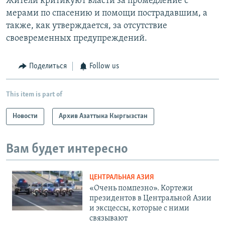
Жители критикуют власти за промедление с
мерами по спасению и помощи пострадавшим, а
также, как утверждается, за отсутствие
своевременных предупреждений.
Поделиться
Follow us
This item is part of
Новости
Архив Азаттыка Кыргызстан
Вам будет интересно
ЦЕНТРАЛЬНАЯ АЗИЯ
«Очень помпезно». Кортежи
президентов в Центральной Азии
и эксцессы, которые с ними
связывают