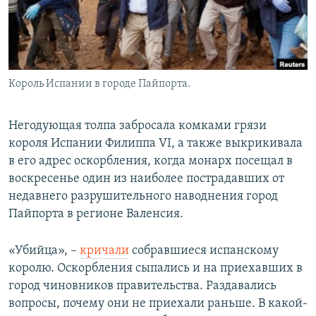
Король Испании в городе Пайпорта.
Негодующая толпа забросала комками грязи
короля Испании Филиппа VI, а также выкрикивала
в его адрес оскорбления, когда монарх посещал в
воскресенье один из наиболее пострадавших от
недавнего разрушительного наводнения город
Пайпорта в регионе Валенсия.
«Убийца», –
кричали
собравшиеся испанскому
королю. Оскорбления сыпались и на приехавших в
город чиновников правительства. Раздавались
вопросы, почему они не приехали раньше. В какой-