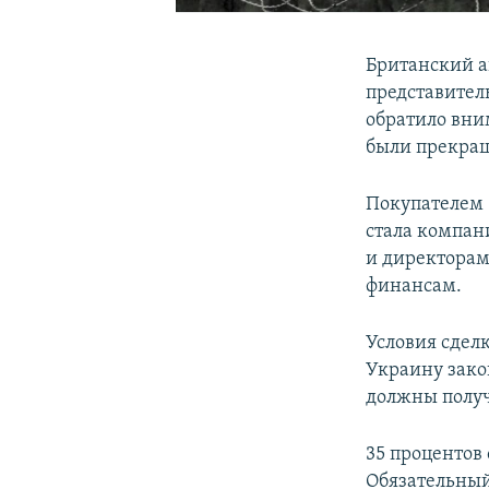
Британский а
представител
обратило вни
были прекращ
Покупателем 
стала компан
и директорам
финансам.
Условия сдел
Украину зако
должны получ
35 процентов
Обязательный