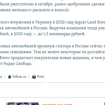
 были ужесточены в октябре, ранее одобренные сделки
ловиях меньшего дисконта и взноса).
кого вторжения в Украину в 2022 году Jaguar Land Rov
х автомобилей в Россию. Выручка компании тогда упал
лей, в 2023 году — до 1,5 миллиарда рублей.
ковых автомобилей премиум-сектора в Россию сейчас
ми санкциями. Тем не менее некоторые из российск
d Rover предлагают покупателям новые машины, в чем 
т Радио Свобода.
ся
Follow us
Print