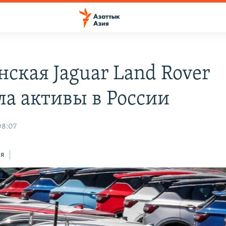
нская Jaguar Land Rover
ла активы в России
08:07
ся