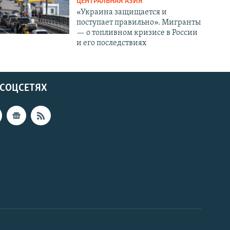
ЦЕНТРАЛЬНАЯ АЗИЯ
«Украина защищается и
поступает правильно». Мигранты
— о топливном кризисе в России
и его последствиях
 СОЦСЕТЯХ