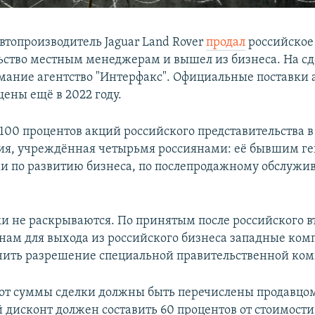
втопроизводитель Jaguar Land Rover
продал
российское
ьство местным менеджерам и вышел из бизнеса. На сд
мание агентство "Интерфакс". Официальные поставки
ены ещё в 2022 году.
100 процентов акций российского представительства в
ия, учреждённая четырьмя россиянами: её бывшим г
и по развитию бизнеса, по послепродажному обслужи
ки не раскрываются. По принятым после российского 
нам для выхода из российского бизнеса западные ко
ить разрешение специальной правительственной ком
 от суммы сделки должны быть перечислены продавцом
 дисконт должен составить 60 процентов от стоимост