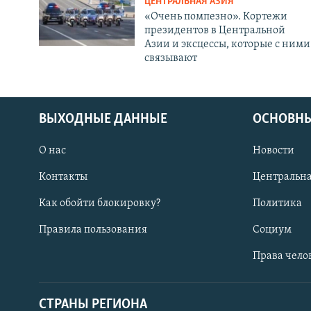
ЦЕНТРАЛЬНАЯ АЗИЯ
«Очень помпезно». Кортежи
президентов в Центральной
Азии и эксцессы, которые с ними
связывают
ВЫХОДНЫЕ ДАННЫЕ
ОСНОВНЫ
О нас
Новости
Контакты
Центральна
Как обойти блокировку?
Политика
Правила пользования
Социум
Права чело
СТРАНЫ РЕГИОНА