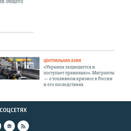
их общего
ЦЕНТРАЛЬНАЯ АЗИЯ
«Украина защищается и
поступает правильно». Мигранты
— о топливном кризисе в России
и его последствиях
 СОЦСЕТЯХ