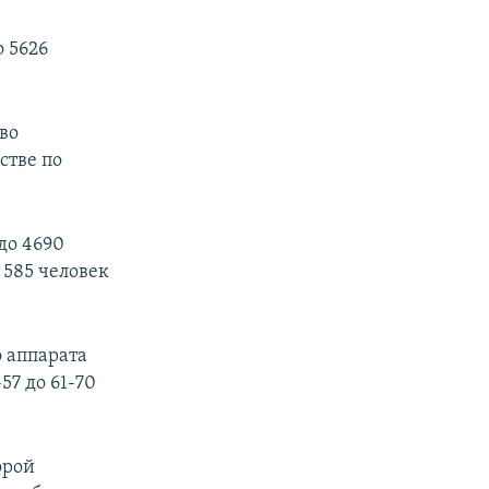
 5626
во
стве по
до 4690
 585 человек
 аппарата
57 до 61-70
орой