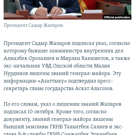
Президент Садыр Жапаров.
Президент Садыр Жапаров подписал указ, согласно
которому бывшие замминистра внутренних дел
Алмазбек Орозалиев и Мирлан Каниметов, а также
экс-начальник УВД Ошской области Малик
Нурдинов лишены званий генерал-майора. Эту
информацию «Азаттыку» подтвердил пресс-
секретарь главы государства Аскат Алагозов.
По его словам, указ о лишении званий Жапаров
подписал 10 октября. Кроме того, согласно
документу, званий генерал-майора лишены
бывший замглавы ГКНБ Талантбек Салиев и экс-
глава 9-й службы ГКНБ Санжарбек Эркинбаев.