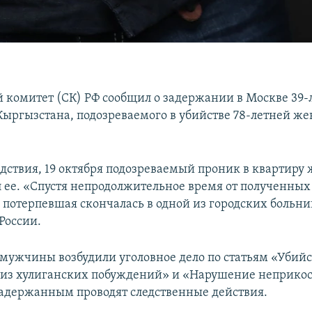
 комитет (СК) РФ сообщил о задержании в Москве 39-
ыргызстана, подозреваемого в убийстве 78-летней ж
едствия, 19 октября подозреваемый проник в квартиру
л ее. «Спустя непродолжительное время от полученных
потерпевшая скончалась в одной из городских больниц
России.
мужчины возбудили уголовное дело по статьям «Убийс
из хулиганских побуждений» и «Нарушение неприко
адержанным проводят следственные действия.