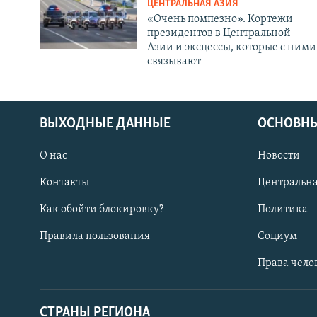
ЦЕНТРАЛЬНАЯ АЗИЯ
«Очень помпезно». Кортежи
президентов в Центральной
Азии и эксцессы, которые с ними
связывают
ВЫХОДНЫЕ ДАННЫЕ
ОСНОВНЫ
О нас
Новости
Контакты
Центральна
Как обойти блокировку?
Политика
Правила пользования
Социум
Права чело
СТРАНЫ РЕГИОНА