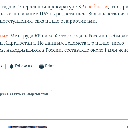
4 года в Генеральной прокуратуре КР
сообщали
, что в 
вают наказание 1167 кыргызстанцев. Большинство из
 преступления, связанные с наркотиками.
ным
Минтруда КР на май этого года, в России пребываю
н Кыргызстана. По данным ведомства, раньше число
, находившихся в России, составляло около 1 млн чел
ся
Follow us
Print
рхив Азаттыка Кыргызстан