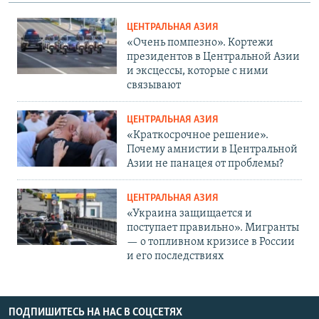
ЦЕНТРАЛЬНАЯ АЗИЯ
«Очень помпезно». Кортежи
президентов в Центральной Азии
и эксцессы, которые с ними
связывают
ЦЕНТРАЛЬНАЯ АЗИЯ
«Краткосрочное решение».
Почему амнистии в Центральной
Азии не панацея от проблемы?
ЦЕНТРАЛЬНАЯ АЗИЯ
«Украина защищается и
поступает правильно». Мигранты
— о топливном кризисе в России
и его последствиях
ПОДПИШИТЕСЬ НА НАС В СОЦСЕТЯХ