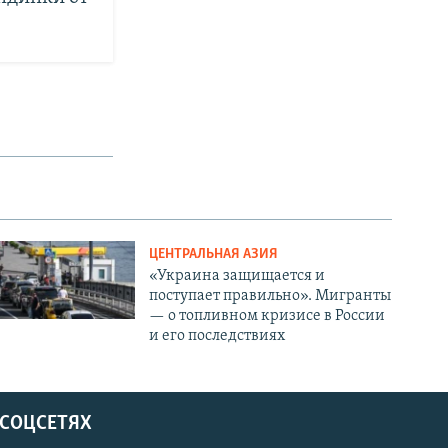
ЦЕНТРАЛЬНАЯ АЗИЯ
«Украина защищается и
поступает правильно». Мигранты
— о топливном кризисе в России
и его последствиях
 СОЦСЕТЯХ