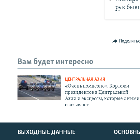
рук быв
Поделить
Вам будет интересно
ЦЕНТРАЛЬНАЯ АЗИЯ
«Очень помпезно». Кортежи
президентов в Центральной
Азии и эксцессы, которые с ними
связывают
ВЫХОДНЫЕ ДАННЫЕ
ОСНОВНЫ