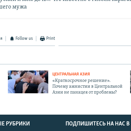
шего мужа
ся
Follow us
Print
ЦЕНТРАЛЬНАЯ АЗИЯ
«Краткосрочное решение».
Почему амнистии в Центральной
Азии не панацея от проблемы?
Е РУБРИКИ
ПОДПИШИТЕСЬ НА НАС В