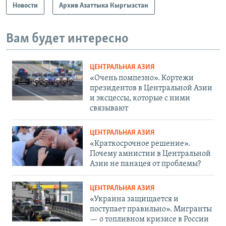
Новости
Архив Азаттыка Кыргызстан
Вам будет интересно
ЦЕНТРАЛЬНАЯ АЗИЯ
«Очень помпезно». Кортежи
президентов в Центральной Азии
и эксцессы, которые с ними
связывают
ЦЕНТРАЛЬНАЯ АЗИЯ
«Краткосрочное решение».
Почему амнистии в Центральной
Азии не панацея от проблемы?
ЦЕНТРАЛЬНАЯ АЗИЯ
«Украина защищается и
поступает правильно». Мигранты
— о топливном кризисе в России