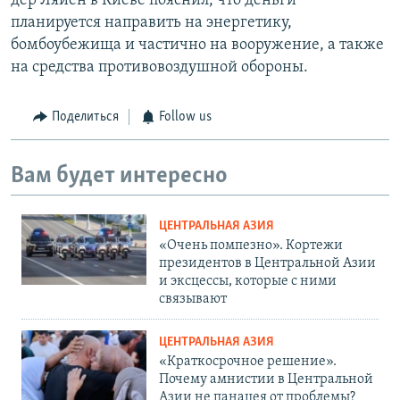
дер Ляйен в Киеве пояснил, что деньги
планируется направить на энергетику,
бомбоубежища и частично на вооружение, а также
на средства противовоздушной обороны.
Поделиться
Follow us
Вам будет интересно
ЦЕНТРАЛЬНАЯ АЗИЯ
«Очень помпезно». Кортежи
президентов в Центральной Азии
и эксцессы, которые с ними
связывают
ЦЕНТРАЛЬНАЯ АЗИЯ
«Краткосрочное решение».
Почему амнистии в Центральной
Азии не панацея от проблемы?