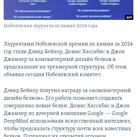
Нобелевские лауреаты по химии 2024 года.
Лауреатами Нобелевской премии по химии за 2024
год стали Дэвид Бейкер, Демис Хассабис и Джон
Джампер за компьютерный дизайн белков и
предсказание их трехмерной структуры. Об этом
объявил сегодня Нобелевский комитет.
Дэвид Бейкер получил награду за «компьютерный
дизайн белков». Его работа позволяет создавать
совершенно новые белки. Демис Хассабис и Джон
Джампер из дочерней компании Google — Google
DeepMind использовали искусственный интеллект,
чтобы предсказать структуру почти всех известных
белков. Потенциал их открытий огромен,