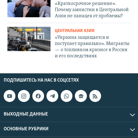
«Краткосрочное решение».
Почему амнистии в Центральной
Азии не панацея от проблемы?
ЦЕНТРАЛЬНАЯ АЗИЯ
«Украина защищается и
поступает правильно». Мигранты
— о топливном кризисе в России
и его последствиях
ПОДПИШИТЕСЬ НА НАС В СОЦСЕТЯХ
ВЫХОДНЫЕ ДАННЫЕ
ОСНОВНЫЕ РУБРИКИ