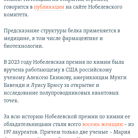
говорится в
публикации
на сайте Нобелевского
комитета.
Предсказание структуры белка применяется в
медицине, в том числе фармацевтике и
биотехнологии.
В 2023 году Нобелевская премия по химии была
вручена работающему в США российскому
ученому Алексею Екимову, американцам Мунги
Бавенди и Луису Брюсу за открытие и
исследование полупроводниковых квантовых
точек.
За всю историю Нобелевской премии по химии ее
обладательницами стали всего
восемь женщин
– из
197 лауреатов. Причем только две ученые – Мария