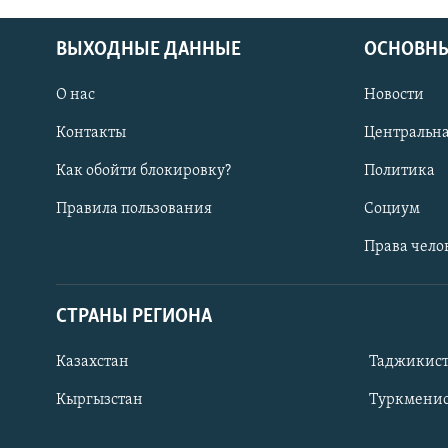
ВЫХОДНЫЕ ДАННЫЕ
ОСНОВНЫ
О нас
Новости
Контакты
Центральна
Как обойти блокировку?
Политика
Правила пользования
Социум
Права чело
СТРАНЫ РЕГИОНА
ПОДПИШИТЕСЬ НА НАС В СОЦСЕТЯХ
Казахстан
Таджикис
Кыргызстан
Туркменис
Все сайты РСЕ/РС