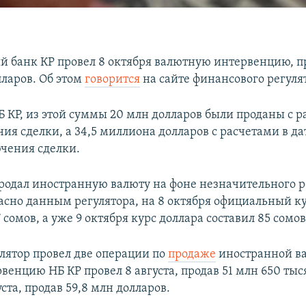
 банк КР провел 8 октября валютную интервенцию, п
лларов. Об этом
говорится
на сайте финансового регуля
 КР, из этой суммы 20 млн долларов были проданы с р
ия сделки, а 34,5 миллиона долларов с расчетами в да
ючения сделки.
родал иностранную валюту на фоне незначительного р
ласно данным регулятора, на 8 октября официальный к
7 сомов, а уже 9 октября курс доллара составил 85 сомов
улятор провел две операции по
продаже
иностранной в
енцию НБ КР провел 8 августа, продав 51 млн 650 тыся
уста, продав 59,8 млн долларов.