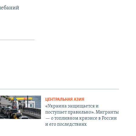
лебаний
ЦЕНТРАЛЬНАЯ АЗИЯ
«Украина защищается и
поступает правильно». Мигранты
— о топливном кризисе в России
и его последствиях