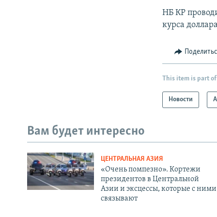
НБ КР провод
курса доллара
Поделить
This item is part of
Новости
А
Вам будет интересно
ЦЕНТРАЛЬНАЯ АЗИЯ
«Очень помпезно». Кортежи
президентов в Центральной
Азии и эксцессы, которые с ними
связывают