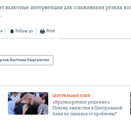
ит валютные интервенции для сглаживания резких ко
.
ся
Follow us
Print
рхив Азаттыка Кыргызстан
ЦЕНТРАЛЬНАЯ АЗИЯ
«Краткосрочное решение».
Почему амнистии в Центральной
Азии не панацея от проблемы?