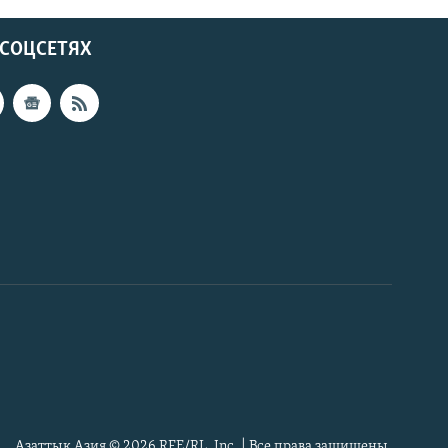
 СОЦСЕТЯХ
Азаттык Азия © 2026 RFE/RL, Inc. | Все права защищены.