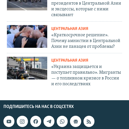
президентов в Центральной Азии
и эксцессы, которые с ними
связывают
ЦЕНТРАЛЬНАЯ АЗИЯ
«Краткосрочное решение».
Почему амнистии в Центральной
Азии не панацея от проблемы?
ЦЕНТРАЛЬНАЯ АЗИЯ
«Украина защищается и
поступает правильно». Мигранты
— о топливном кризисе в России
и его последствиях
ПОДПИШИТЕСЬ НА НАС В СОЦСЕТЯХ