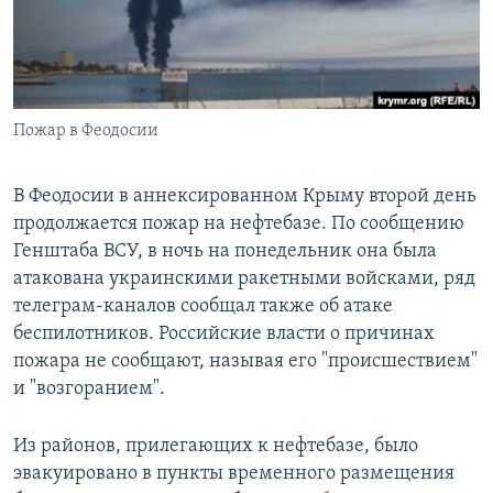
Пожар в Феодосии
В Феодосии в аннексированном Крыму второй день
продолжается пожар на нефтебазе. По сообщению
Генштаба ВСУ, в ночь на понедельник она была
атакована украинскими ракетными войсками, ряд
телеграм-каналов сообщал также об атаке
беспилотников. Российские власти о причинах
пожара не сообщают, называя его "происшествием"
и "возгоранием".
Из районов, прилегающих к нефтебазе, было
эвакуировано в пункты временного размещения