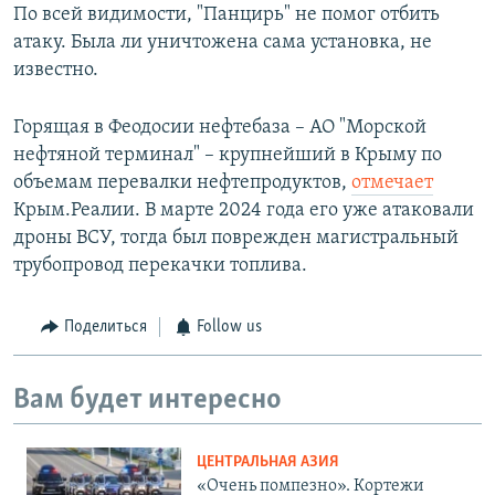
По всей видимости, "Панцирь" не помог отбить
атаку. Была ли уничтожена сама установка, не
известно.
Горящая в Феодосии нефтебаза – АО "Морской
нефтяной терминал" – крупнейший в Крыму по
объемам перевалки нефтепродуктов,
отмечает
Крым.Реалии. В марте 2024 года его уже атаковали
дроны ВСУ, тогда был поврежден магистральный
трубопровод перекачки топлива.
Поделиться
Follow us
Вам будет интересно
ЦЕНТРАЛЬНАЯ АЗИЯ
«Очень помпезно». Кортежи