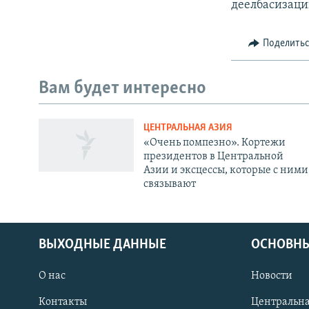
деелбасизаци
Поделить
Вам будет интересно
ЦЕНТРАЛЬНАЯ АЗИЯ
«Очень помпезно». Кортежи
президентов в Центральной
Азии и эксцессы, которые с ними
связывают
ВЫХОДНЫЕ ДАННЫЕ
ОСНОВНЫ
О нас
Новости
ПОДПИШИТЕСЬ НА НАС В СОЦСЕТЯХ
Контакты
Центральна