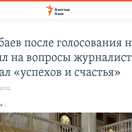
баев после голосования н
ил на вопросы журналист
ал «успехов и счастья»
12:02
ся