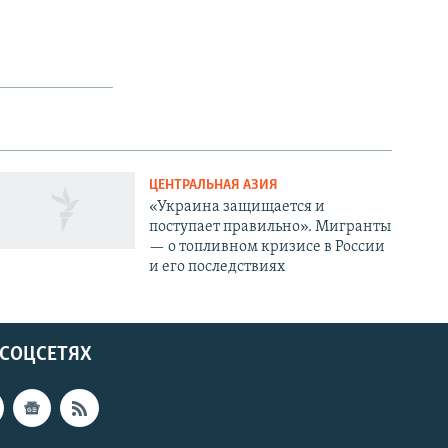
ЦЕНТРАЛЬНАЯ АЗИЯ
«Украина защищается и
поступает правильно». Мигранты
— о топливном кризисе в России
и его последствиях
 СОЦСЕТЯХ