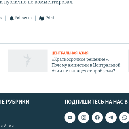
и публично не комментировал.
ся
Follow us
Print
ЦЕНТРАЛЬНАЯ АЗИЯ
«Краткосрочное решение».
Почему амнистии в Центральной
Азии не панацея от проблемы?
Е РУБРИКИ
ПОДПИШИТЕСЬ НА НАС В
я Азия