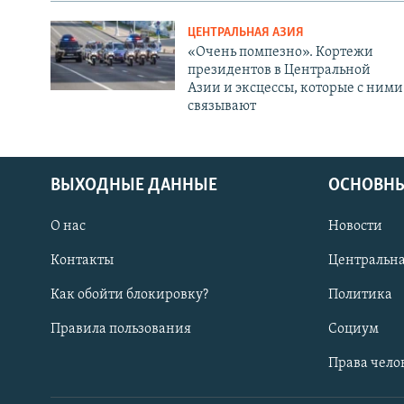
ЦЕНТРАЛЬНАЯ АЗИЯ
«Очень помпезно». Кортежи
президентов в Центральной
Азии и эксцессы, которые с ними
связывают
ВЫХОДНЫЕ ДАННЫЕ
ОСНОВНЫ
О нас
Новости
Контакты
Центральна
Как обойти блокировку?
Политика
Правила пользования
Социум
Права чело