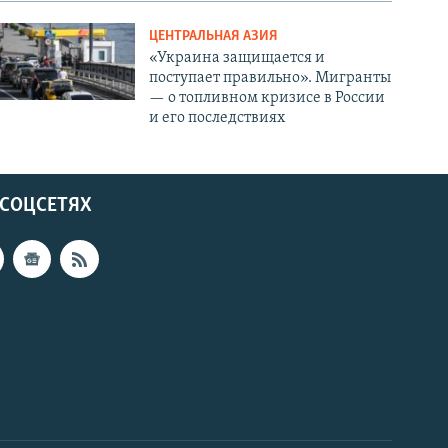
ЦЕНТРАЛЬНАЯ АЗИЯ
«Украина защищается и
поступает правильно». Мигранты
— о топливном кризисе в России
и его последствиях
 СОЦСЕТЯХ