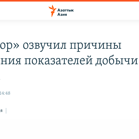
ор» озвучил причины
ния показателей добычи
а
14:48
ся