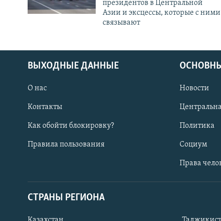
президентов в Центральной
Азии и эксцессы, которые с ними
связывают
ВЫХОДНЫЕ ДАННЫЕ
ОСНОВНЫ
О нас
Новости
Контакты
Центральна
Как обойти блокировку?
Политика
Правила пользования
Социум
Права чело
СТРАНЫ РЕГИОНА
ПОДПИШИТЕСЬ НА НАС В СОЦСЕТЯХ
Казахстан
Таджикис