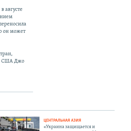
в августе
ением
переносила
то он может
тран,
т США Джо
ЦЕНТРАЛЬНАЯ АЗИЯ
«Украина защищается и