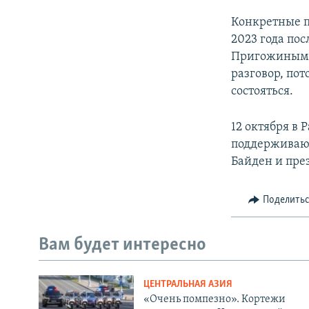
Конкретные п
2023 года по
Пригожиным н
разговор, пот
состояться.
12 октября в
поддерживаю
Байден и пре
Поделить
Вам будет интересно
ЦЕНТРАЛЬНАЯ АЗИЯ
«Очень помпезно». Кортежи