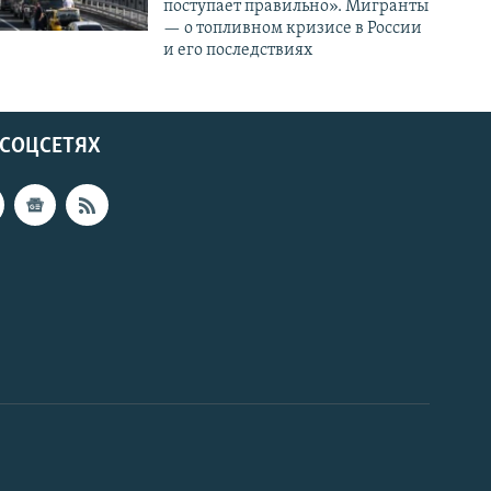
поступает правильно». Мигранты
— о топливном кризисе в России
и его последствиях
 СОЦСЕТЯХ