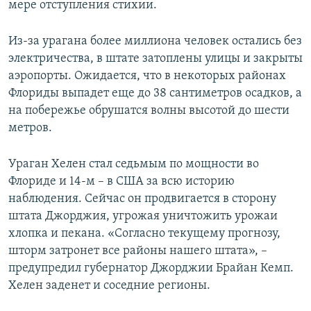
мере отступления стихии.
Из-за урагана более миллиона человек остались без
электричества, в штате затоплены улицы и закрыты
аэропорты. Ожидается, что в некоторых районах
Флориды выпадет еще до 38 сантиметров осадков, а
на побережье обрушатся волны высотой до шести
метров.
Ураган Хелен стал седьмым по мощности во
Флориде и 14-м – в США за всю историю
наблюдения. Сейчас он продвигается в сторону
штата Джорджия, угрожая уничтожить урожаи
хлопка и пекана. «Согласно текущему прогнозу,
шторм затронет все районы нашего штата», –
предупредил губернатор Джорджии Брайан Кемп.
Хелен заденет и соседние регионы.