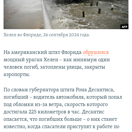
Хелен во Флориде, 26 сентября 2024 года.
На американский штат Флорида
обрушился
мощный ураган Хелен – как минимум один
человек погиб, затоплены улицы, закрыты
аэропорты.
По словам губернатора штата Рона Десантиса,
погибший – водитель автомобиля, который попал
под обломки из-за ветра, скорость которого
достигала 225 километров в час. Десантис
опасается, что погибших больше – о них станет
известно, когда спасатели приступят к работе по