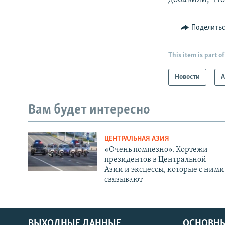
Поделить
This item is part of
Новости
А
Вам будет интересно
ЦЕНТРАЛЬНАЯ АЗИЯ
«Очень помпезно». Кортежи
президентов в Центральной
Азии и эксцессы, которые с ними
связывают
ВЫХОДНЫЕ ДАННЫЕ
ОСНОВНЫ