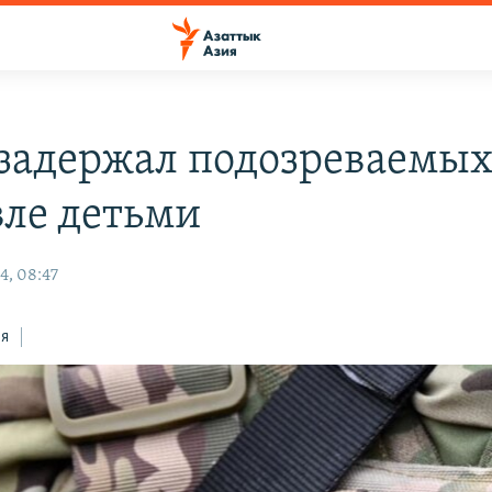
задержал подозреваемых
вле детьми
4, 08:47
ся