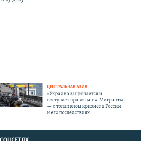
ЦЕНТРАЛЬНАЯ АЗИЯ
«Украина защищается и
поступает правильно». Мигранты
— о топливном кризисе в России
и его последствиях
 СОЦСЕТЯХ