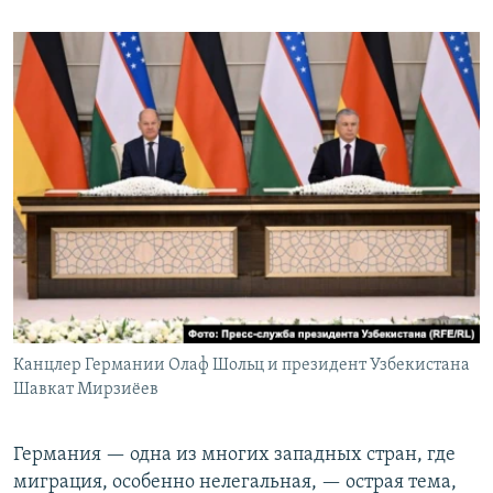
Канцлер Германии Олаф Шольц и президент Узбекистана
Шавкат Мирзиёев
Германия — одна из многих западных стран, где
миграция, особенно нелегальная, — острая тема,