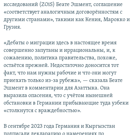
исследований (ZOiS) Беате Эшмент, соглашение
«соответствует аналогичным договорённостям с
другими странами», такими как Кения, Марокко и
Грузия.
«Дебаты о миграции здесь в настоящее время
совершенно запутаны и иррациональны, и, к
сожалению, политика правительства, похоже,
остаётся прежней. Недостаточно доносится тот
факт, что нам нужны рабочие и что они могут
приехать только из-за рубежа», — сказала Беате
Эшмент в комментарии для Азаттыка. Она
выразила опасения, что с учётом нынешней
обстановки в Германии прибывающие туда узбеки
«столкнутся с враждебностью».
В сентябре 2023 года Германия и Кыргызстан
подписали декларацию о намерениях по