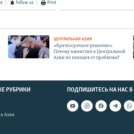
ся
Follow us
Print
ЦЕНТРАЛЬНАЯ АЗИЯ
«Краткосрочное решение».
Почему амнистии в Центральной
Азии не панацея от проблемы?
Е РУБРИКИ
ПОДПИШИТЕСЬ НА НАС В
я Азия