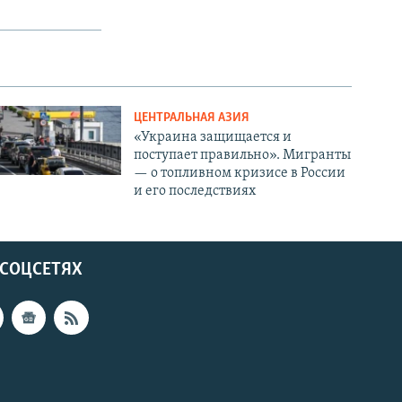
ЦЕНТРАЛЬНАЯ АЗИЯ
«Украина защищается и
поступает правильно». Мигранты
— о топливном кризисе в России
и его последствиях
 СОЦСЕТЯХ