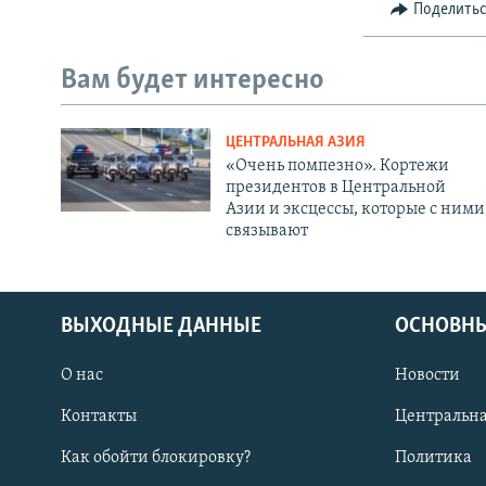
Поделить
Вам будет интересно
ЦЕНТРАЛЬНАЯ АЗИЯ
«Очень помпезно». Кортежи
президентов в Центральной
Азии и эксцессы, которые с ними
связывают
ВЫХОДНЫЕ ДАННЫЕ
ОСНОВНЫ
О нас
Новости
Контакты
Центральна
Как обойти блокировку?
Политика