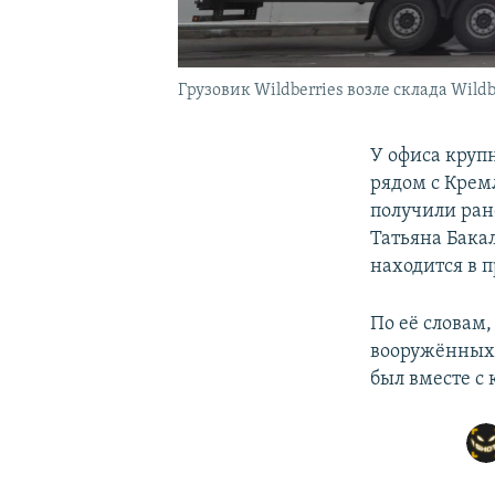
Грузовик Wildberries возле склада Wild
У офиса круп
рядом с Крем
получили ран
Татьяна Бакал
находится в п
По её словам,
вооружённых л
был вместе с