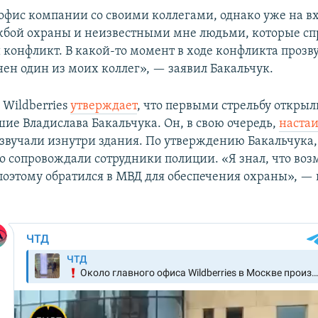
 офис компании со своими коллегами, однако уже на в
жбой охраны и неизвестными мне людьми, которые с
конфликт. В какой-то момент в ходе конфликта прозв
нен один из моих коллег», — заявил Бакальчук.
 Wildberries
утверждает
, что первыми стрельбу открыл
ие Владислава Бакальчука. Он, в свою очередь,
настаи
звучали изнутри здания. По утверждению Бакальчука,
его сопровождали сотрудники полиции. «Я знал, что во
поэтому обратился в МВД для обеспечения охраны», —