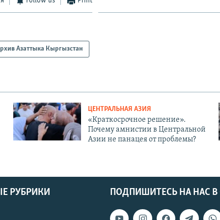
ся
Follow us
Print
рхив Азаттыка Кыргызстан
ЦЕНТРАЛЬНАЯ АЗИЯ
«Краткосрочное решение».
Почему амнистии в Центральной
Азии не панацея от проблемы?
Е РУБРИКИ
ПОДПИШИТЕСЬ НА НАС В