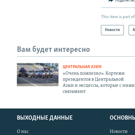
Поделить
This item is part of
Новости
А
Вам будет интересно
ЦЕНТРАЛЬНАЯ АЗИЯ
«Очень помпезно». Кортежи
президентов в Центральной
Азии и эксцессы, которые с ними
связывают
ВЫХОДНЫЕ ДАННЫЕ
ОСНОВНЫ
О нас
Новости