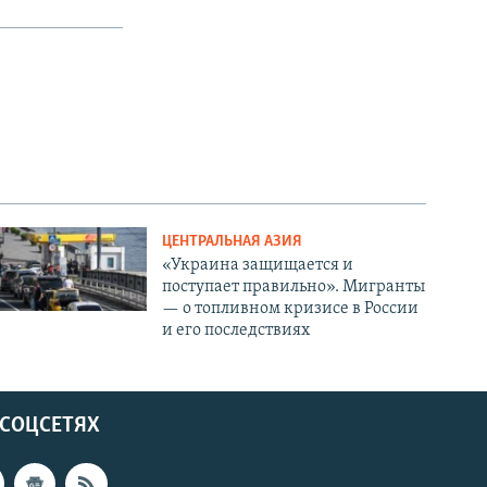
ЦЕНТРАЛЬНАЯ АЗИЯ
«Украина защищается и
поступает правильно». Мигранты
— о топливном кризисе в России
и его последствиях
 СОЦСЕТЯХ