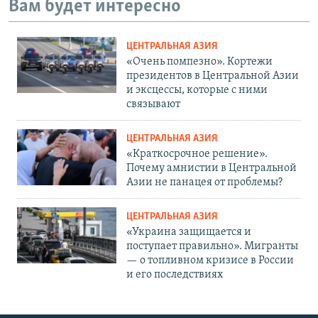
Вам будет интересно
ЦЕНТРАЛЬНАЯ АЗИЯ
«Очень помпезно». Кортежи
президентов в Центральной Азии
и эксцессы, которые с ними
связывают
ЦЕНТРАЛЬНАЯ АЗИЯ
«Краткосрочное решение».
Почему амнистии в Центральной
Азии не панацея от проблемы?
ЦЕНТРАЛЬНАЯ АЗИЯ
«Украина защищается и
поступает правильно». Мигранты
— о топливном кризисе в России
и его последствиях