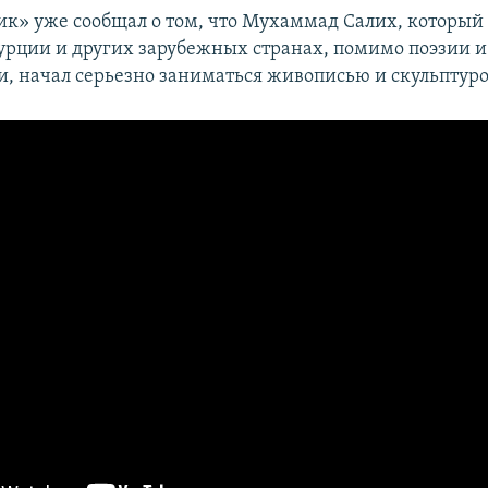
ик» уже сообщал о том, что Мухаммад Салих, который 
Турции и других зарубежных странах, помимо поэзии и
, начал серьезно заниматься живописью и скульптуро