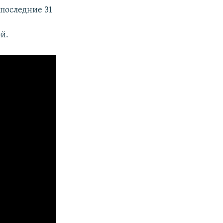
последние 31
й.