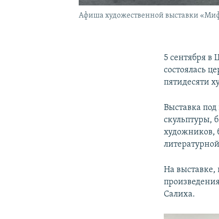
Афиша художественной выставки «Мифы 
5 сентября в
состоялась ц
пятидесяти х
Выставка под
скульптуры, 
художников, 
литературно
На выставке,
произведения
Салиха.