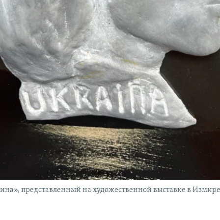
ина», представленный на художественной выставке в Измире,