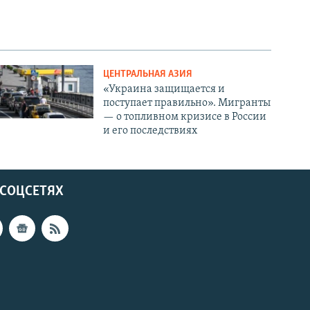
ЦЕНТРАЛЬНАЯ АЗИЯ
«Украина защищается и
поступает правильно». Мигранты
— о топливном кризисе в России
и его последствиях
 СОЦСЕТЯХ