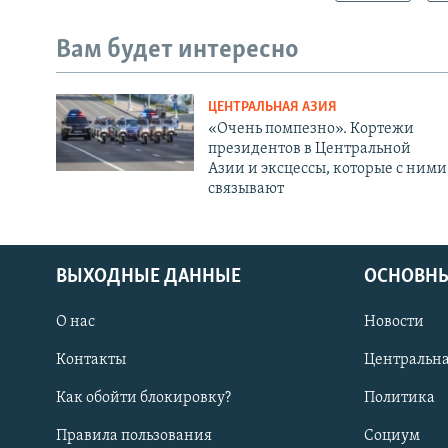
Вам будет интересно
ЦЕНТРАЛЬНАЯ АЗИЯ
«Очень помпезно». Кортежи
президентов в Центральной
Азии и эксцессы, которые с ними
связывают
ВЫХОДНЫЕ ДАННЫЕ
ОСНОВНЫ
О нас
Новости
Контакты
Центральна
Как обойти блокировку?
Политика
Правила пользования
Социум