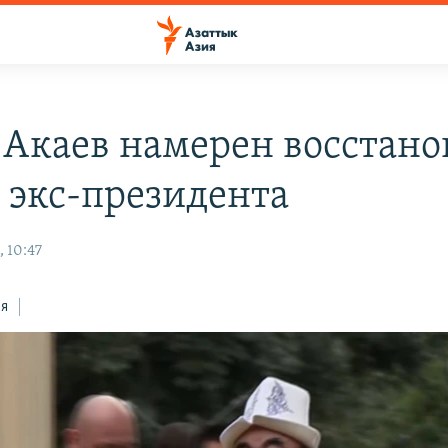
 Акаев намерен восстано
с экс-президента
 10:47
ся