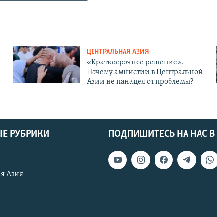
ЦЕНТРАЛЬНАЯ АЗИЯ
«Краткосрочное решение».
Почему амнистии в Центральной
Азии не панацея от проблемы?
Е РУБРИКИ
ПОДПИШИТЕСЬ НА НАС В
я Азия