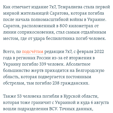
Как отмечает издание 7x7, Темралиева стала первой
мирной жительницей Саратова, которая погибла
после начала полномасштабной войны в Украине.
Саратов, расположенный в 800 километрах от
линии соприкосновения, стал самым отдалённым
местом, где от удара беспилотника погиб человек.
Всего, по
подсчётам
редакции 7x7, с февраля 2022
года в регионах России из-за её вторжения в
Украину погибло 339 человек. Абсолютное
большинство жертв приходится на Белгородскую
область, которая подвергается постоянным
обстрелам, там погибло 238 гражданских.
Также 53 человека погибли в Курской области,
которая тоже граничит с Украиной и куда 6 августа
вошли подразделения ВСУ. Точных данных,