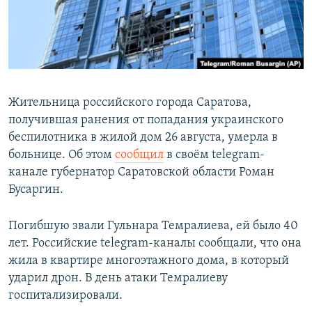
Жительница российского города Саратова,
получившая ранения от попадания украинского
беспилотника в жилой дом 26 августа, умерла в
больнице. Об этом
сообщил
в своём telegram-
канале губернатор Саратовской области Роман
Бусаргин.
Погибшую звали Гульнара Темралиева, ей было 40
лет. Российские telegram-каналы сообщали, что она
жила в квартире многоэтажного дома, в который
ударил дрон. В день атаки Темралиеву
госпитализировали.