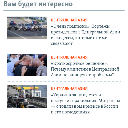
Вам будет интересно
ЦЕНТРАЛЬНАЯ АЗИЯ
«Очень помпезно». Кортежи
президентов в Центральной Азии
и эксцессы, которые с ними
связывают
ЦЕНТРАЛЬНАЯ АЗИЯ
«Краткосрочное решение».
Почему амнистии в Центральной
Азии не панацея от проблемы?
ЦЕНТРАЛЬНАЯ АЗИЯ
«Украина защищается и
поступает правильно». Мигранты
— о топливном кризисе в России
и его последствиях