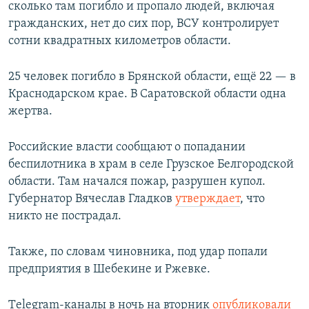
сколько там погибло и пропало людей, включая
гражданских, нет до сих пор, ВСУ контролирует
сотни квадратных километров области.
25 человек погибло в Брянской области, ещё 22 — в
Краснодарском крае. В Саратовской области одна
жертва.
Российские власти сообщают о попадании
беспилотника в храм в селе Грузское Белгородской
области. Там начался пожар, разрушен купол.
Губернатор Вячеслав Гладков
утверждает
, что
никто не пострадал.
Также, по словам чиновника, под удар попали
предприятия в Шебекине и Ржевке.
Тelegram-каналы в ночь на вторник
опубликовали