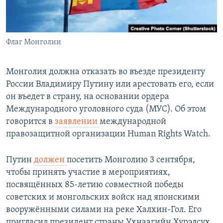
Флаг Монголии
Монголия должна отказать во въезде президенту
России Владимиру Путину или арестовать его, если
он въедет в страну, на основании ордера
Международного уголовного суда (МУС). Об этом
говорится в
заявлении
международной
правозащитной организации Human Rights Watch.
Путин
должен
посетить Монголию 3 сентября,
чтобы принять участие в мероприятиях,
посвящённых 85-летию совместной победы
советских и монгольских войск над японскими
вооружёнными силами на реке Халхин-Гол. Его
пригласил президент страны Ухнаагийн Хурэлсух.