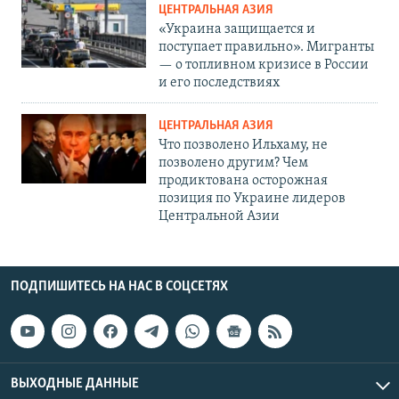
ЦЕНТРАЛЬНАЯ АЗИЯ
«Украина защищается и
поступает правильно». Мигранты
— о топливном кризисе в России
и его последствиях
ЦЕНТРАЛЬНАЯ АЗИЯ
Что позволено Ильхаму, не
позволено другим? Чем
продиктована осторожная
позиция по Украине лидеров
Центральной Азии
ПОДПИШИТЕСЬ НА НАС В СОЦСЕТЯХ
ВЫХОДНЫЕ ДАННЫЕ