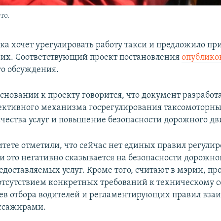
то.
а хочет урегулировать работу такси и предложило пр
них. Соответствующий проект постановления
опублико
о обсуждения.
сновании к проекту говорится, что документ разработ
ективного механизма госрегулирования таксомоторны
чества услуг и повышение безопасности дорожного д
тете отметили, что сейчас нет единых правил регули
 и это негативно сказывается на безопасности дорожн
едоставляемых услуг. Кроме того, считают в мэрии, пр
 отсутствием конкретных требований к техническому 
иев отбора водителей и регламентирующих правил вза
ассажирами.