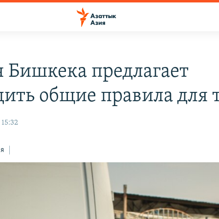
 Бишкека предлагает
дить общие правила для 
 15:32
ся