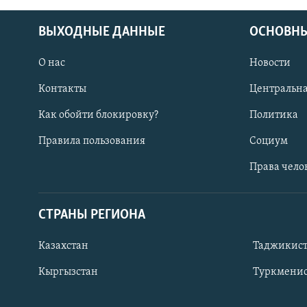
ВЫХОДНЫЕ ДАННЫЕ
ОСНОВНЫ
О нас
Новости
Контакты
Центральна
Как обойти блокировку?
Политика
Правила пользования
Социум
Права чело
СТРАНЫ РЕГИОНА
ПОДПИШИТЕСЬ НА НАС В СОЦСЕТЯХ
Казахстан
Таджикис
Кыргызстан
Туркменис
Все сайты РСЕ/РС