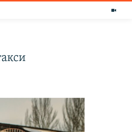
такси