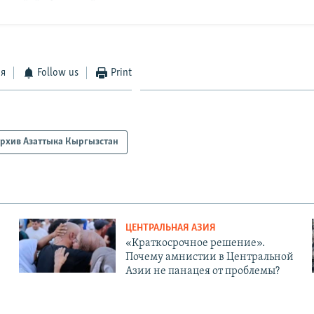
ся
Follow us
Print
рхив Азаттыка Кыргызстан
ЦЕНТРАЛЬНАЯ АЗИЯ
«Краткосрочное решение».
Почему амнистии в Центральной
Азии не панацея от проблемы?