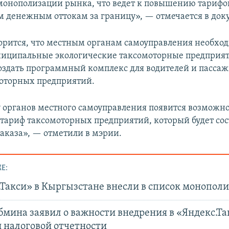
монополизации рынка, что ведет к повышению тарифо
 денежным оттокам за границу», — отмечается в док
ворится, что местным органам самоуправления необхо
ниципальные экологические таксомоторные предприяти
создать программный комплекс для водителей и пассаж
оторных предприятий.
 органов местного самоуправления появится возможно
 тариф таксомоторных предприятий, который будет сос
заказа», — отметили в мэрии.
Е:
.Такси» в Кыргызстане внесли в список монополи
бмина заявил о важности внедрения в «Яндекс.Та
 налоговой отчетности