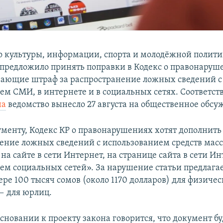
 культуры, информации, спорта и молодёжной полит
предложило принять поправки в Кодекс о правонаруш
ающие штраф за распространение ложных сведений с
ем СМИ, в интернете и в социальных сетях. Соответс
на
ведомство вынесло 27 августа на общественное обсу
ументу, Кодекс КР о правонарушениях хотят дополнить 
ение ложных сведений с использованием средств мас
а сайте в сети Интернет, на странице сайта в сети Ин
ем социальных сетей». За нарушение статьи предлагае
ре 100 тысяч сомов (около 1170 долларов) для физичес
— для юрлиц.
сновании к проекту закона говорится, что документ бу