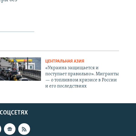
ЦЕНТРАЛЬНАЯ АЗИЯ
«Украина защищается и
поступает правильно». Мигранты
— о топливном кризисе в России
и его последствиях
 СОЦСЕТЯХ