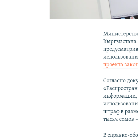
Министерство
Кыргызстана 
предусматрив
использовани
проекта зако
Согласно док
«Распростран
информации, н
использовани
штраф в разме
тысяч сомов 
В справке-обо