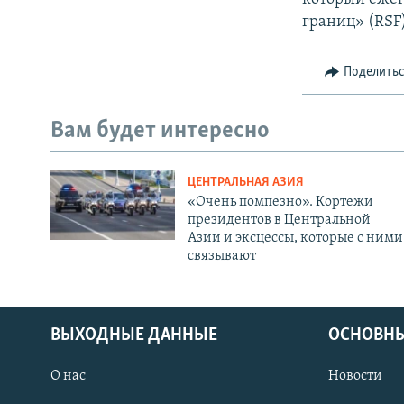
границ» (RSF)
Поделить
Вам будет интересно
ЦЕНТРАЛЬНАЯ АЗИЯ
«Очень помпезно». Кортежи
президентов в Центральной
Азии и эксцессы, которые с ними
связывают
ВЫХОДНЫЕ ДАННЫЕ
ОСНОВНЫ
О нас
Новости