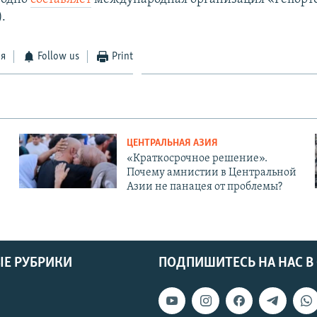
.
ся
Follow us
Print
ЦЕНТРАЛЬНАЯ АЗИЯ
«Краткосрочное решение».
Почему амнистии в Центральной
Азии не панацея от проблемы?
Е РУБРИКИ
ПОДПИШИТЕСЬ НА НАС В