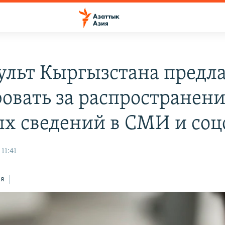
льт Кыргызстана предла
овать за распространен
х сведений в СМИ и соц
11:41
ся